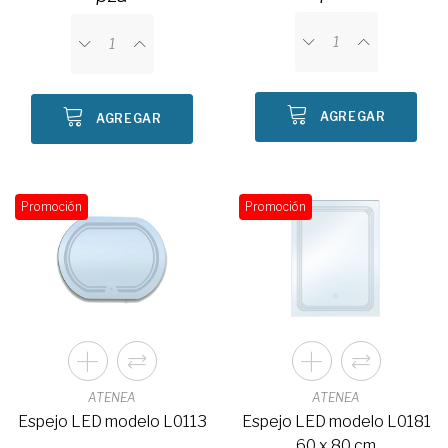
AGREGAR
AGREGAR
Promoción
Promoción
ATENEA
ATENEA
Espejo LED modelo L0113
Espejo LED modelo L0181
60 x 80 cm