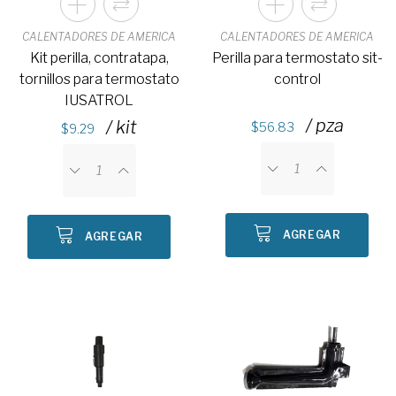
CALENTADORES DE AMERICA
CALENTADORES DE AMERICA
Kit perilla, contratapa,
Perilla para termostato sit-
tornillos para termostato
control
IUSATROL
/ pza
/ kit
56.83
9.29
AGREGAR
AGREGAR