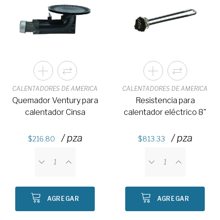
CALENTADORES DE AMERICA
CALENTADORES DE AMERICA
Quemador Ventury para
Resistencia para
calentador Cinsa
calentador eléctrico 8"
/ pza
/ pza
216.80
813.33
AGREGAR
AGREGAR