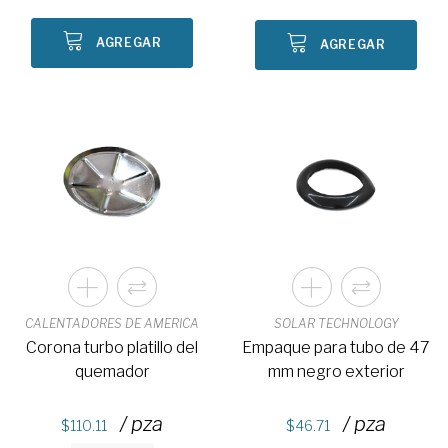
AGREGAR
AGREGAR
CALENTADORES DE AMERICA
SOLAR TECHNOLOGY
Corona turbo platillo del
Empaque para tubo de 47
quemador
mm negro exterior
/ pza
/ pza
110.11
46.71