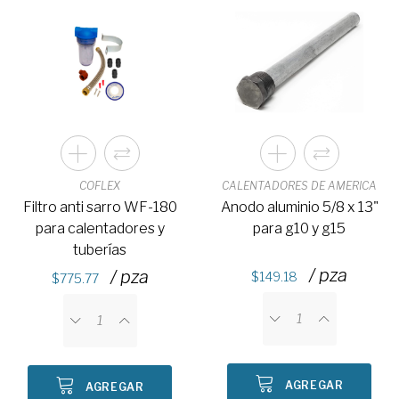
COFLEX
CALENTADORES DE AMERICA
Filtro anti sarro WF-180
Anodo aluminio 5/8 x 13"
para calentadores y
para g10 y g15
tuberías
/ pza
/ pza
149.18
775.77
AGREGAR
AGREGAR