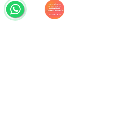
Navegación
Productos
Descuentos
Promociones
Decorideas
Blog
Proyectos
Nosotros
Facturación
Bolsa de trabajo
Devoluciones
Contacto