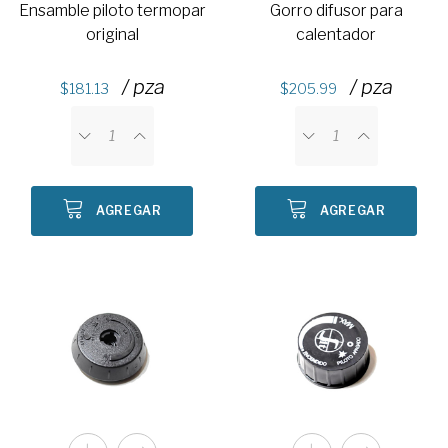
Ensamble piloto termopar
Gorro difusor para
original
calentador
/ pza
/ pza
181.13
205.99
AGREGAR
AGREGAR