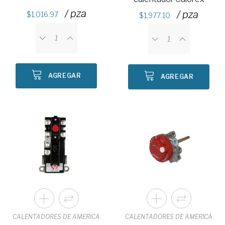
/ pza
/ pza
1,016.97
1,977.10
AGREGAR
AGREGAR
CALENTADORES DE AMERICA
CALENTADORES DE AMERICA