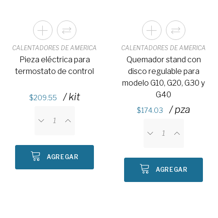
CALENTADORES DE AMERICA
CALENTADORES DE AMERICA
Pieza eléctrica para
Quemador stand con
termostato de control
disco regulable para
modelo G10, G20, G30 y
G40
/ kit
209.55
/ pza
174.03
AGREGAR
AGREGAR