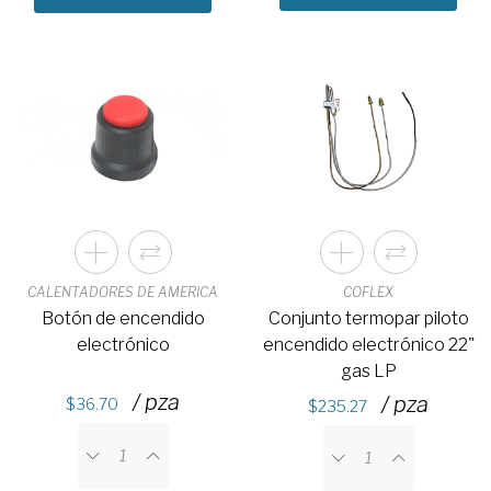
CALENTADORES DE AMERICA
COFLEX
Botón de encendido
Conjunto termopar piloto
electrónico
encendido electrónico 22"
gas LP
/ pza
/ pza
36.70
235.27