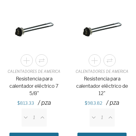
CALENTADORES DE AMERICA
CALENTADORES DE AMERICA
Resistencia para
Resistencia para
calentador eléctrico 7
calentador eléctrico de
5/8"
12"
/ pza
/ pza
813.33
983.82