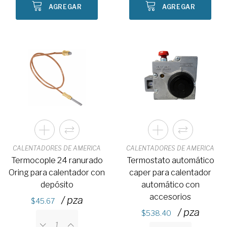
AGREGAR
AGREGAR
CALENTADORES DE AMERICA
CALENTADORES DE AMERICA
Termocople 24 ranurado
Termostato automático
Oring para calentador con
caper para calentador
depósito
automático con
accesorios
/ pza
45.67
/ pza
538.40