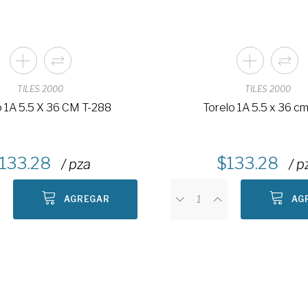
TILES 2000
TILES 2000
o 1A 5.5 X 36 CM T-288
Torelo 1A 5.5 x 36 cm
133.28
133.28
/ pza
/ p
AGREGAR
AG