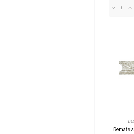
DE
Remate si