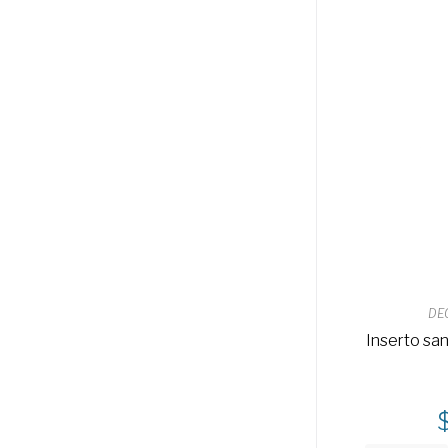
DE
Inserto sa