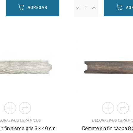
AGREGAR
AG
CORATIVOS CERÁMICOS
DECORATIVOS CERÁMI
n fin alerce gris 8 x 40 cm
Remate sin fin caoba 8