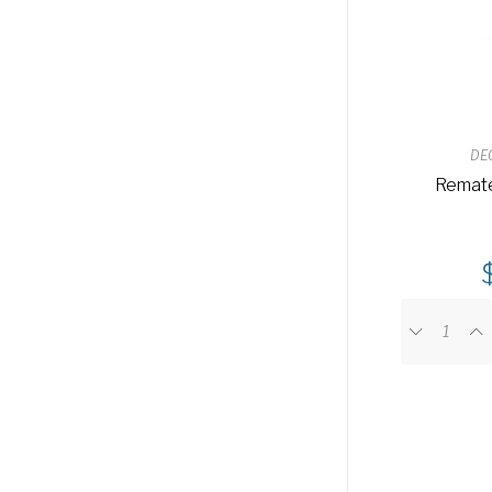
DE
Remate 