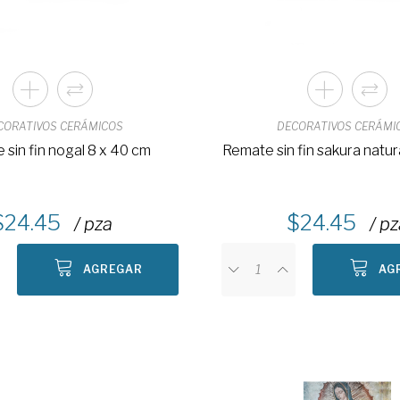
CORATIVOS CERÁMICOS
DECORATIVOS CERÁMI
sin fin nogal 8 x 40 cm
Remate sin fin sakura natu
24.45
24.45
/ pza
/ p
AGREGAR
AG