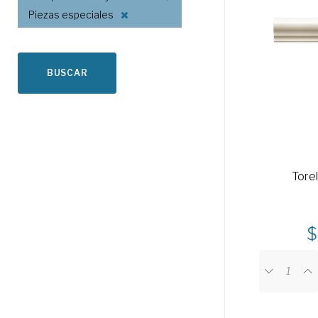
Piezas especiales
BUSCAR
Torel