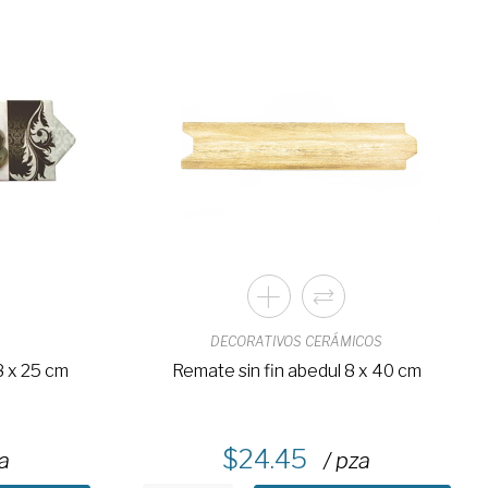
DECORATIVOS CERÁMICOS
8 x 25 cm
Remate sin fin abedul 8 x 40 cm
24.45
za
/ pza