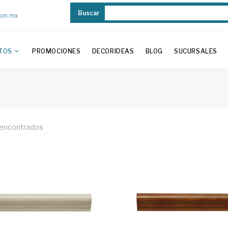
Buscar
com.mx
TOS
PROMOCIONES
DECORIDEAS
BLOG
SUCURSALES
 encontrados