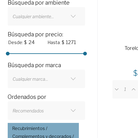
Búsqueda por ambiente
Cualquier ambiente...
Búsqueda por precio:
Desde: $
Hasta: $
Torel
Búsqueda por marca
Cualquier marca...
Ordenados por
Recomendados
Recubrimientos /
Complementos y decorados /