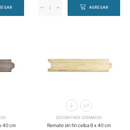
REGAR
AGREGAR
COS
DECORATIVOS CERÁMICOS
 x 40 cm
Remate sin fin ceiba 8 x 40 cm