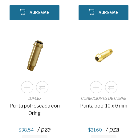
AGREGAR
AGREGAR
COFLEX
CONECCIONES DE COBRE
Punta pol roscada con
Punta pool 10 x 6 mm
Oring
/ pza
/ pza
38.54
21.60