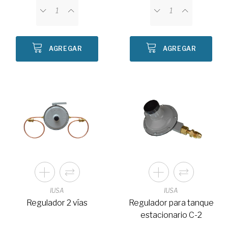
AGREGAR
AGREGAR
IUSA
IUSA
Regulador 2 vías
Regulador para tanque
estacionario C-2