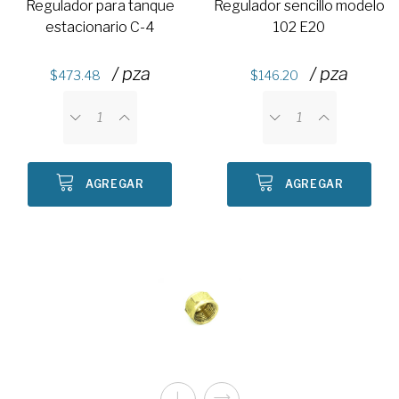
Regulador para tanque
Regulador sencillo modelo
estacionario C-4
102 E20
/ pza
/ pza
473.48
146.20
AGREGAR
AGREGAR