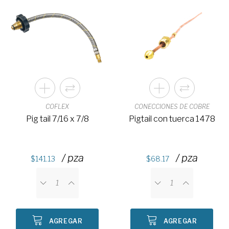
COFLEX
CONECCIONES DE COBRE
Pig tail 7/16 x 7/8
Pigtail con tuerca 1478
/ pza
/ pza
141.13
68.17
AGREGAR
AGREGAR