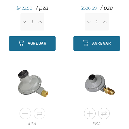
/ pza
/ pza
422.59
526.69
AGREGAR
AGREGAR
IUSA
IUSA