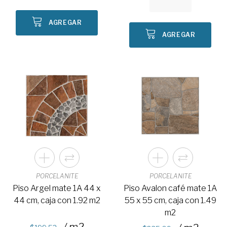
AGREGAR
AGREGAR
PORCELANITE
PORCELANITE
Piso Argel mate 1A 44 x
Piso Avalon café mate 1A
44 cm, caja con 1.92 m2
55 x 55 cm, caja con 1.49
m2
/ m2