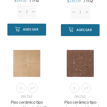
/ m2
199.52
235.09
AGREGAR
AGREGAR
DALTILE
DALTILE
Piso cerámico tipo
Piso cerámico tipo