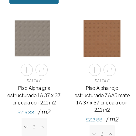
DALTILE
DALTILE
Piso Alpha gris
Piso Alpha rojo
estructurado 1A 37 x 37
estructurado ZAA5 mate
cm, caja con 2.11 m2
1A 37 x 37 cm, caja con
2.11 m2
/ m2
213.88
/ m2
213.88