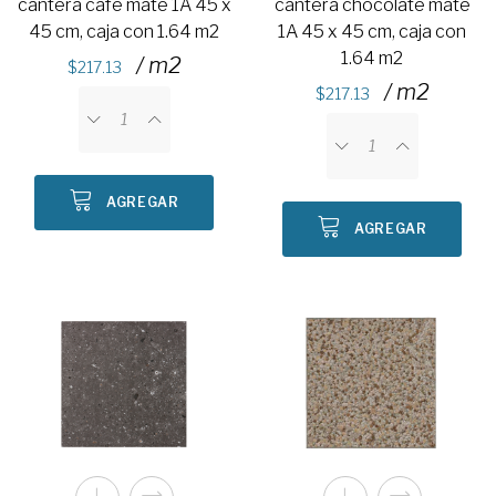
cantera café mate 1A 45 x
cantera chocolate mate
45 cm, caja con 1.64 m2
1A 45 x 45 cm, caja con
1.64 m2
/ m2
217.13
/ m2
217.13
AGREGAR
AGREGAR