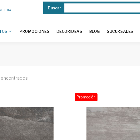
Buscar
com.mx
TOS
PROMOCIONES
DECORIDEAS
BLOG
SUCURSALES
 encontrados
Promoción