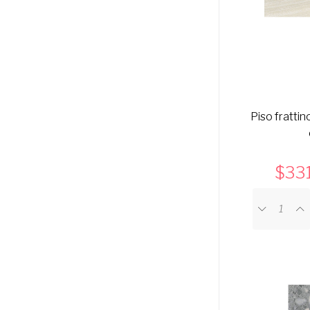
Piso frattin
331