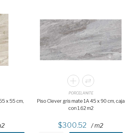
PORCELANITE
55 x 55 cm,
Piso Clever gris mate 1A 45 x 90 cm, caja
2
con 1.62 m2
300.52
m2
/ m2