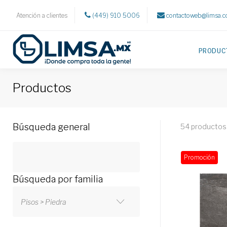
Atención a clientes
(449) 910 5006
contactoweb@limsa.
PRODUC
Productos
Búsqueda general
54 productos
Promoción
Búsqueda por familia
Pisos > Piedra