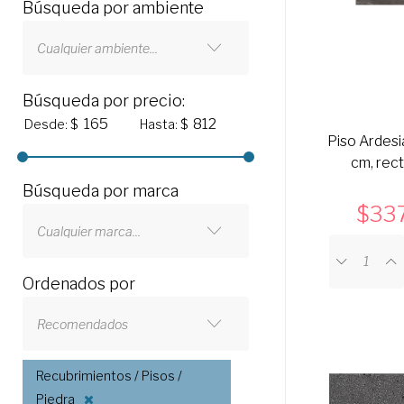
Búsqueda por ambiente
Cualquier ambiente...
Búsqueda por precio:
Desde: $
Hasta: $
Piso Ardesi
cm, rect
Búsqueda por marca
33
Cualquier marca...
Ordenados por
Recomendados
Recubrimientos / Pisos /
Piedra