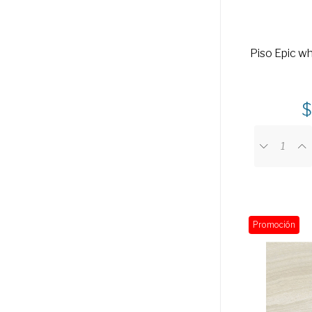
Piso Epic w
Promoción