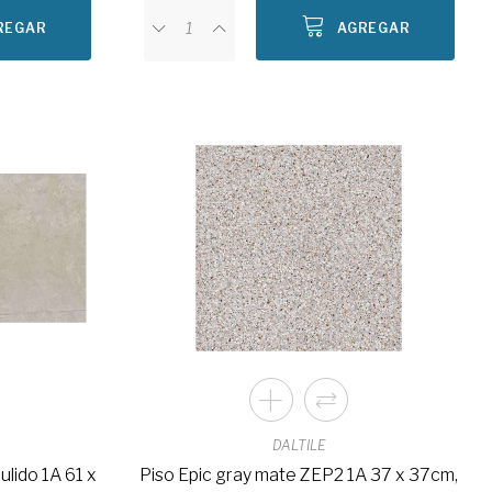
REGAR
AGREGAR
DALTILE
ulido 1A 61 x
Piso Epic gray mate ZEP2 1A 37 x 37cm,