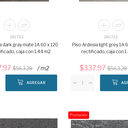
DALTILE
DALTILE
a dark gray mate 1A 60 x 120
Piso Ardesia light grey 1A 
ificado, caja con 1.44 m2
rectificado, caja con 
7.97
337.97
/ m2
563.28
563.28
AGREGAR
AG
Promoción