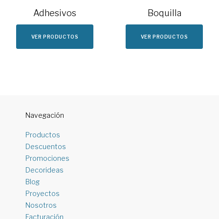
Adhesivos
Boquilla
VER PRODUCTOS
VER PRODUCTOS
Navegación
Productos
Descuentos
Promociones
Decorideas
Blog
Proyectos
Nosotros
Facturación