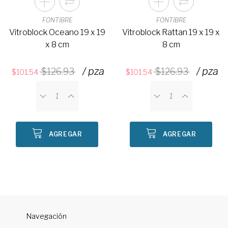
FONTIBRE
FONTIBRE
Vitroblock Oceano 19 x 19
Vitroblock Rattan 19 x 19 x
x 8 cm
8 cm
/ pza
/ pza
126.93
126.93
101.54
101.54
AGREGAR
AGREGAR
Navegación