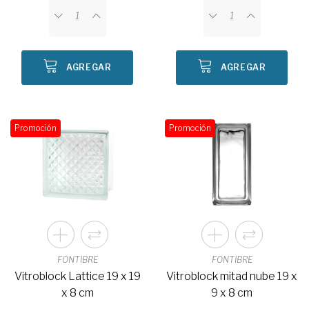
AGREGAR
AGREGAR
Promoción
Promoción
FONTIBRE
FONTIBRE
Vitroblock Lattice 19 x 19
Vitroblock mitad nube 19 x
x 8 cm
9 x 8 cm