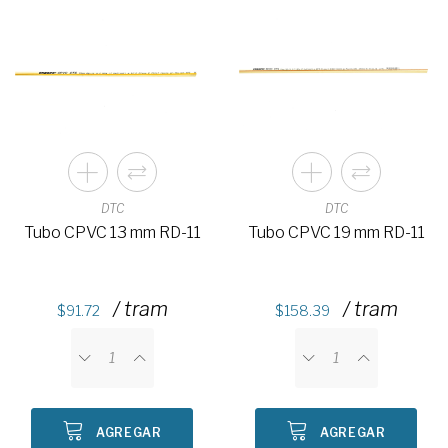
DTC
DTC
Tubo CPVC 13 mm RD-11
Tubo CPVC 19 mm RD-11
/ tram
/ tram
91.72
158.39
AGREGAR
AGREGAR