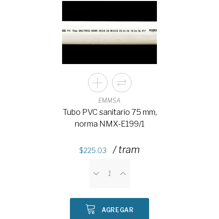
EMMSA
Tubo PVC sanitario 75 mm,
norma NMX-E199/1
/ tram
225.03
AGREGAR