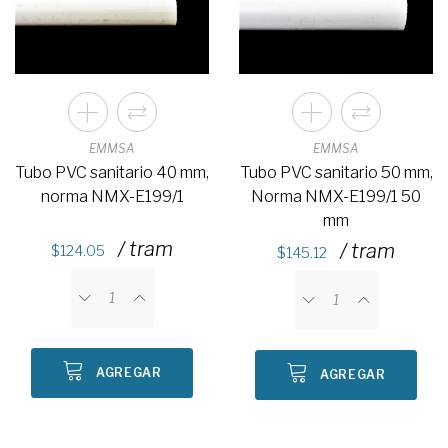
EMMSA
EMMSA
Tubo PVC sanitario 40 mm,
Tubo PVC sanitario 50 mm,
norma NMX-E199/1
Norma NMX-E199/1 50
mm
/ tram
/ tram
124.05
145.12
AGREGAR
AGREGAR