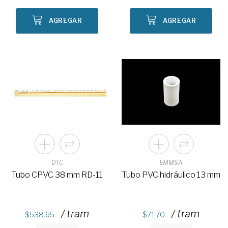
AGREGAR
AGREGAR
DTC
EMMSA
Tubo CPVC 38 mm RD-11
Tubo PVC hidráulico 13 mm
/ tram
/ tram
538.65
71.70