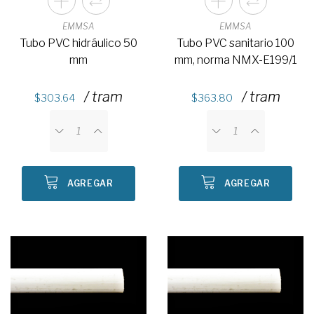
EMMSA
EMMSA
Tubo PVC hidráulico 50
Tubo PVC sanitario 100
mm
mm, norma NMX-E199/1
/ tram
/ tram
303.64
363.80
AGREGAR
AGREGAR