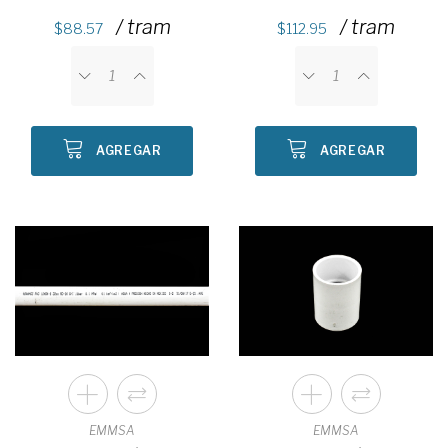
/ tram
/ tram
88.57
112.95
AGREGAR
AGREGAR
EMMSA
EMMSA