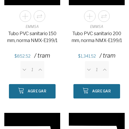
EMMSA
EMMSA
Tubo PVC sanitario 150
Tubo PVC sanitario 200
mm, norma NMX-E199/1
mm, norma NMX-E199/1
/ tram
/ tram
852.52
1,341.52
AGREGAR
AGREGAR