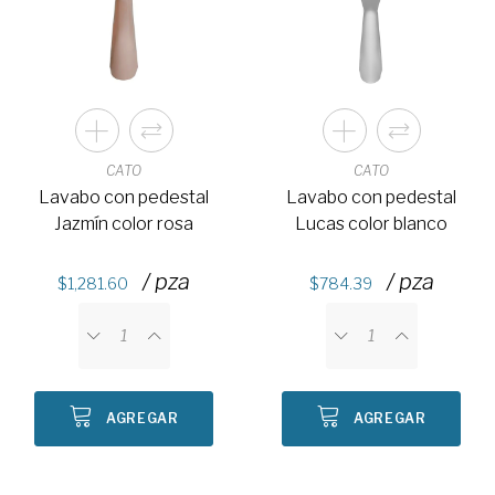
CATO
CATO
Lavabo con pedestal
Lavabo con pedestal
Jazmín color rosa
Lucas color blanco
/ pza
/ pza
1,281.60
784.39
AGREGAR
AGREGAR