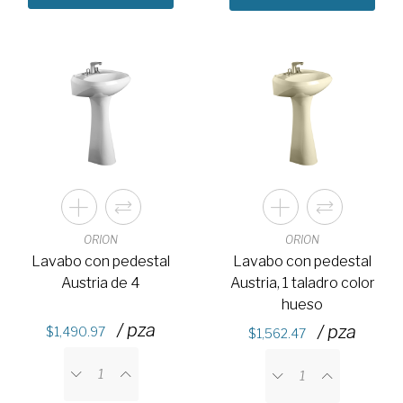
ORION
ORION
Lavabo con pedestal
Lavabo con pedestal
Austria de 4
Austria, 1 taladro color
hueso
/ pza
/ pza
1,490.97
1,562.47