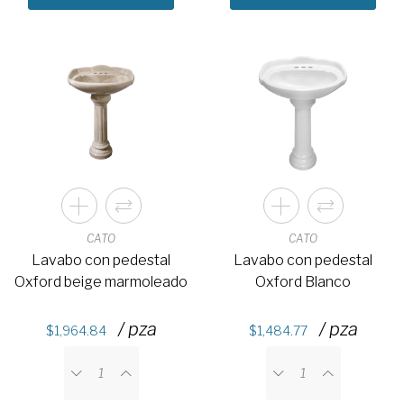
CATO
CATO
Lavabo con pedestal
Lavabo con pedestal
Oxford beige marmoleado
Oxford Blanco
/ pza
/ pza
1,964.84
1,484.77