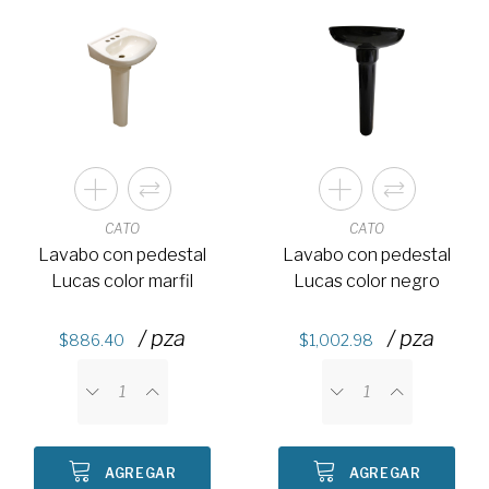
CATO
CATO
Lavabo con pedestal
Lavabo con pedestal
Lucas color marfil
Lucas color negro
/ pza
/ pza
886.40
1,002.98
AGREGAR
AGREGAR