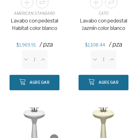
AMERICAN STANDARD
CATO
Lavabo con pedestal
Lavabo con pedestal
Habitat color blanco
Jazmín color blanco
/ pza
/ pza
1,969.91
1,108.44
AGREGAR
AGREGAR