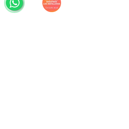
Navegación
Productos
Descuentos
Promociones
Decorideas
Blog
Proyectos
Nosotros
Facturación
Bolsa de trabajo
Devoluciones
Contacto
Servicios