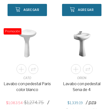
AGREGAR
AGREGAR
Promoción
CATO
ORION
Lavabo con pedestal Paris
Lavabo con pedestal
color blanco
Sena de 4
/
/ pza
1,274.75
1,083.54
1,339.19