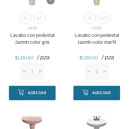
CATO
CATO
Lavabo con pedestal
Lavabo con pedestal
Jazmin color gris
Jazmín color marfil
/ pza
/ pza
1,281.60
1,281.60
AGREGAR
AGREGAR