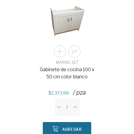
MARVEL SET
Gabinete de cocina 100 x
50 cm color blanco
/ pza
2,373.88
AGREGAR