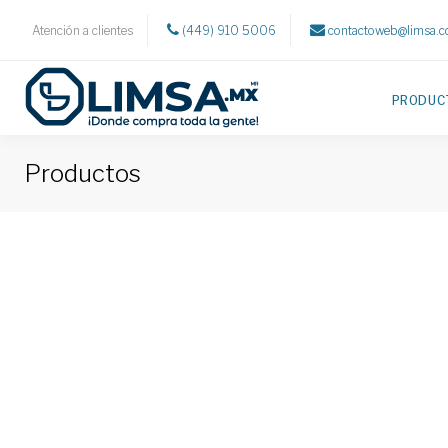
Atención a clientes
(449) 910 5006
contactoweb@limsa.
PRODUC
Productos