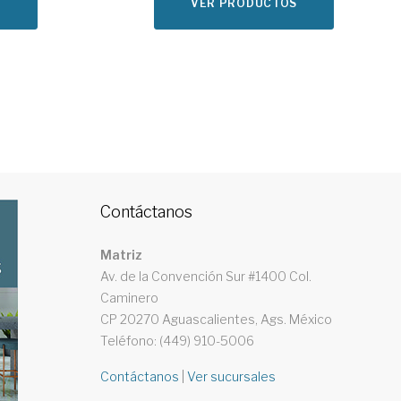
S
VER PRODUCTOS
Contáctanos
Matriz
Av. de la Convención Sur #1400 Col.
Caminero
CP 20270 Aguascalientes, Ags. México
Teléfono: (449) 910-5006
Contáctanos
|
Ver sucursales