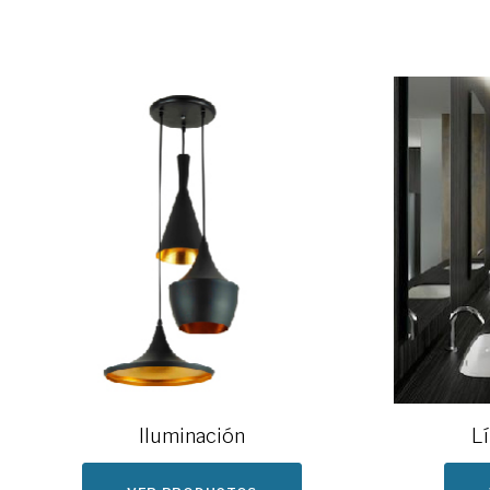
Iluminación
Lí