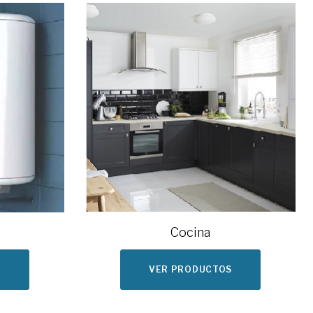
Cocina
S
VER PRODUCTOS