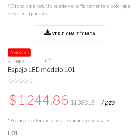
* El tono del producto puede variar físicamente al color que
se ve en la pantalla.
VER FICHA TÉCNICA
Promoción
ATENEA
Espejo LED modelo L01
1,244.86
/ pza
1,383.18
* Precio de referencia, puede variar en sucursales.
L01