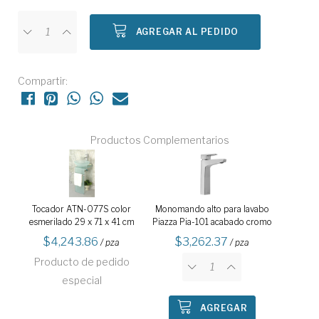
AGREGAR AL PEDIDO
Compartir:
Productos Complementarios
Tocador ATN-077S color
Monomando alto para lavabo
esmerilado 29 x 71 x 41 cm
Piazza Pia-101 acabado cromo
4,243.86
3,262.37
/ pza
/ pza
Producto de pedido
especial
AGREGAR