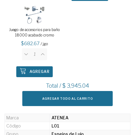
Juego de accesorios para baño
18000 acabado cromo
682.67
/ jgo
AGREGAR
Total / $
3,945.04
AGREGAR TODO AL CARRITO
Marca
ATENEA
Código
L01
Grupo
Espejos de Lujo