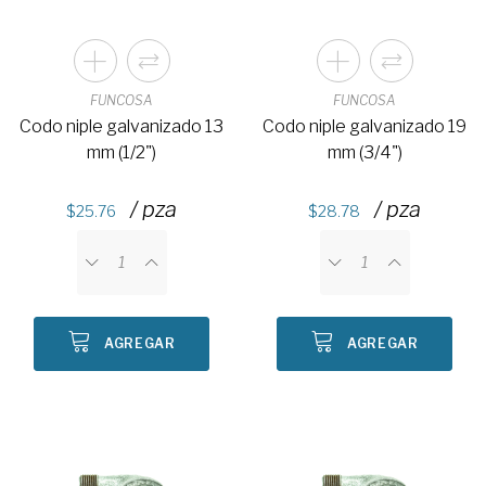
FUNCOSA
FUNCOSA
Codo niple galvanizado 13
Codo niple galvanizado 19
mm (1/2")
mm (3/4")
/ pza
/ pza
25.76
28.78
AGREGAR
AGREGAR