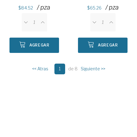
/ pza
/ pza
84.52
65.26
AGREGAR
AGREGAR
<< Atras
1
de 8
Siguiente >>