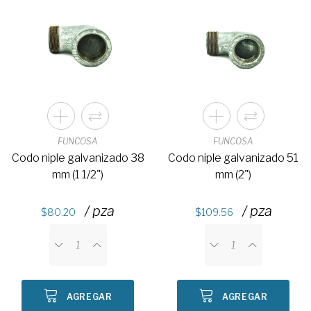
FUNCOSA
FUNCOSA
Codo niple galvanizado 38
Codo niple galvanizado 51
mm (1 1/2")
mm (2")
/ pza
/ pza
80.20
109.56
AGREGAR
AGREGAR