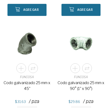
AGREGAR
AGREGAR
FUNCOSA
FUNCOSA
Codo galvanizado 25 mm x
Codo galvanizado 25 mm x
45"
90° (1" x 90°)
/ pza
/ pza
31.63
29.86