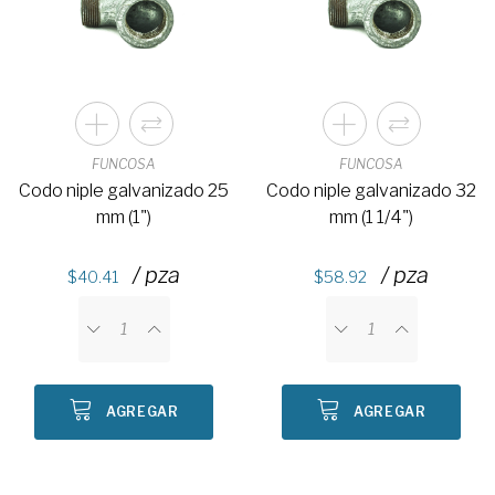
FUNCOSA
FUNCOSA
Codo niple galvanizado 25
Codo niple galvanizado 32
mm (1")
mm (1 1/4")
/ pza
/ pza
40.41
58.92
AGREGAR
AGREGAR