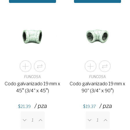
FUNCOSA
FUNCOSA
Codo galvanizado 19 mm x
Codo galvanizado 19 mm x
45° (3/4" x 45°)
90" (3/4" x 90°)
/ pza
/ pza
21.39
19.37