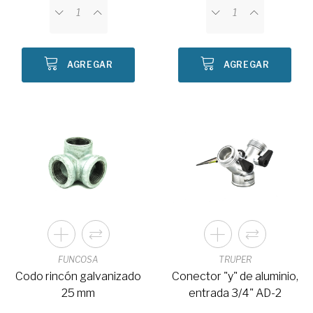
AGREGAR
AGREGAR
FUNCOSA
TRUPER
Codo rincón galvanizado
Conector "y" de aluminio,
25 mm
entrada 3/4" AD-2