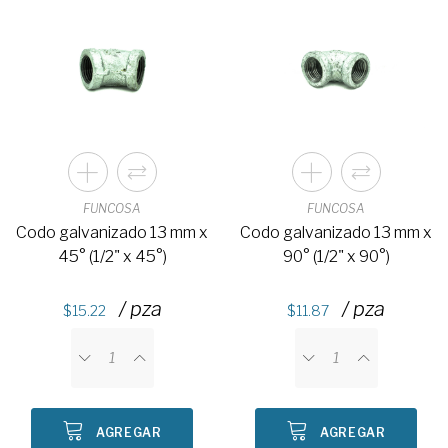
FUNCOSA
FUNCOSA
Codo galvanizado 13 mm x
Codo galvanizado 13 mm x
45° (1/2" x 45°)
90° (1/2" x 90°)
/ pza
/ pza
15.22
11.87
AGREGAR
AGREGAR