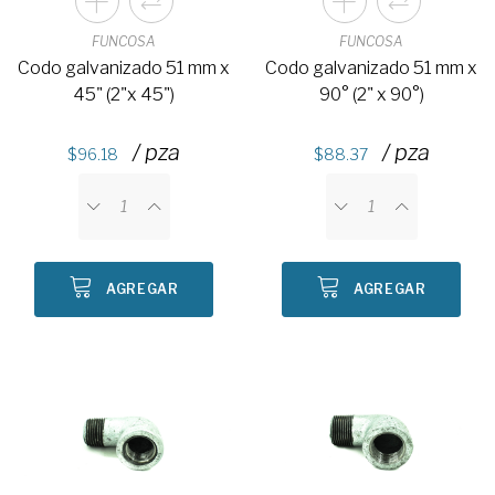
FUNCOSA
FUNCOSA
Codo galvanizado 51 mm x
Codo galvanizado 51 mm x
90° (2" x 90°)
45" (2"x 45")
/ pza
/ pza
88.37
96.18
AGREGAR
AGREGAR