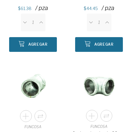
/ pza
/ pza
61.38
44.45
AGREGAR
AGREGAR
FUNCOSA
FUNCOSA