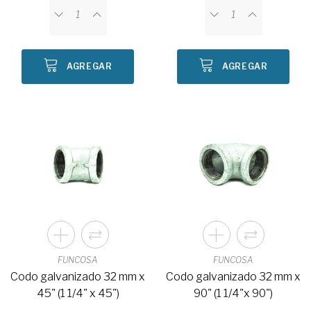
AGREGAR
AGREGAR
FUNCOSA
FUNCOSA
Codo galvanizado 32 mm x
Codo galvanizado 32 mm x
45" (1 1/4" x 45")
90" (1 1/4"x 90")