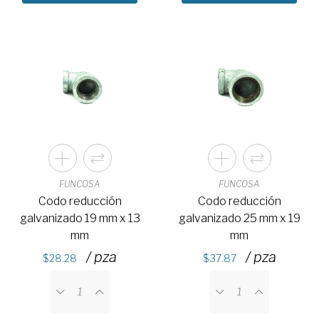
FUNCOSA
FUNCOSA
Codo reducción
Codo reducción
galvanizado 19 mm x 13
galvanizado 25 mm x 19
mm
mm
/ pza
/ pza
28.28
37.87