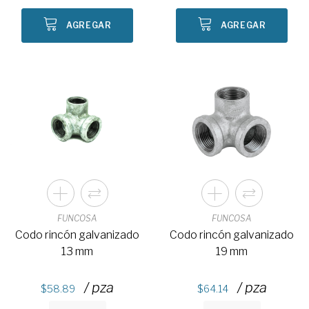
AGREGAR
AGREGAR
FUNCOSA
FUNCOSA
Codo rincón galvanizado
Codo rincón galvanizado
13 mm
19 mm
/ pza
/ pza
58.89
64.14