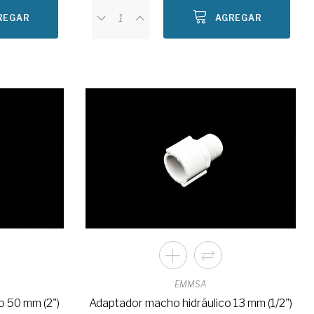
REGAR
AGREGAR
EMMSA
o 50 mm (2")
Adaptador macho hidráulico 13 mm (1/2")