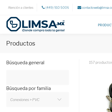
Atención a clientes
(449) 910 5006
contactoweb@limsa.
PRODUC
Productos
Búsqueda general
157 producto
Búsqueda por familia
Conexiones > PVC