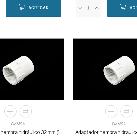
AGREGAR
AG
EMMSA
EMMSA
hembra hidráulico 32 mm (1
Adaptador hembra hidraulic