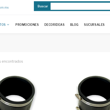
Buscar
com.mx
TOS
PROMOCIONES
DECORIDEAS
BLOG
SUCURSALES
s encontrados