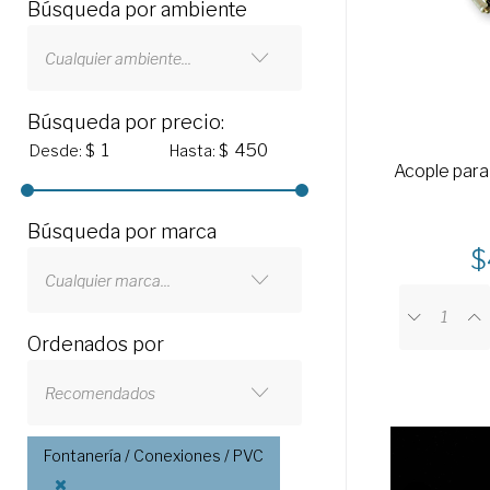
Búsqueda por ambiente
Cualquier ambiente...
Búsqueda por precio:
Desde: $
Hasta: $
Acople para 
Búsqueda por marca
Cualquier marca...
Ordenados por
Recomendados
Fontanería / Conexiones / PVC