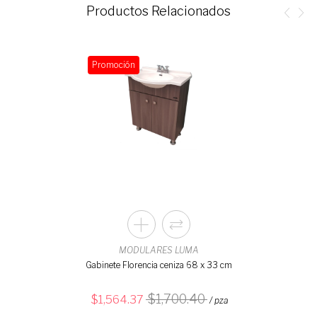
Productos Relacionados
Promoción
MODULARES LUMA
Gabinete Florencia ceniza 68 x 33 cm
1,700.40
1,564.37
/ pza