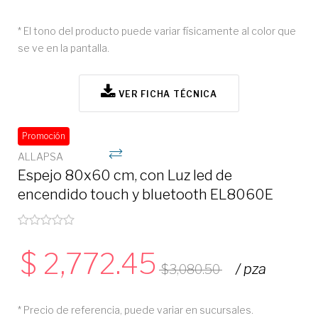
* El tono del producto puede variar físicamente al color que
se ve en la pantalla.
VER FICHA TÉCNICA
Promoción
ALLAPSA
Espejo 80x60 cm, con Luz led de
encendido touch y bluetooth EL8060E
2,772.45
/ pza
3,080.50
* Precio de referencia, puede variar en sucursales.