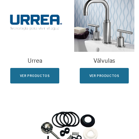
Urrea
Válvulas
VER PRODUCTOS
VER PRODUCTOS