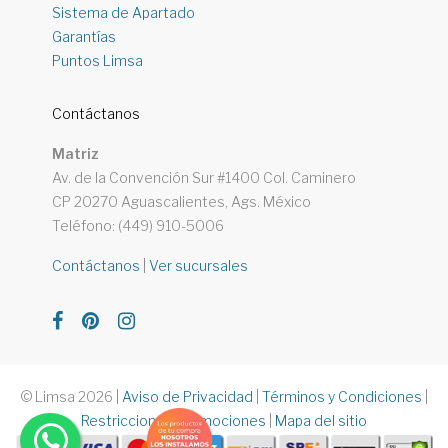
Sistema de Apartado
Garantías
Puntos Limsa
Contáctanos
Matriz
Av. de la Convención Sur #1400 Col. Caminero
CP 20270 Aguascalientes, Ags. México
Teléfono: (449) 910-5006
Contáctanos
|
Ver sucursales
© Limsa 2026
|
Aviso de Privacidad
|
Términos y Condiciones
|
Restricciones Promociones
|
Mapa del sitio