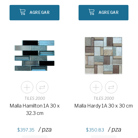
AGREGAR
AGREGAR
TILES 2000
TILES 2000
Malla Hamilton 1A 30 x
Malla Hardy 1A 30 x 30 cm
32.3 cm
/ pza
/ pza
397.35
350.83