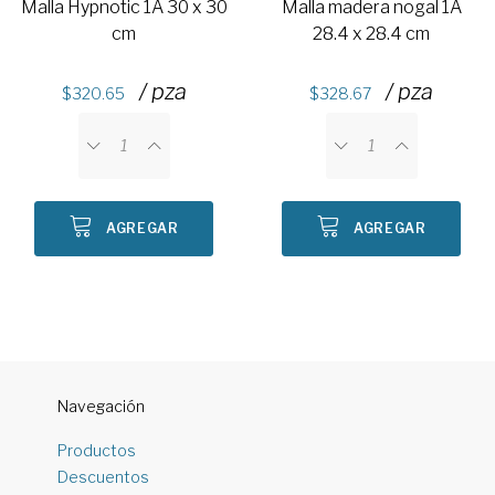
Malla Hypnotic 1A 30 x 30
Malla madera nogal 1A
cm
28.4 x 28.4 cm
/ pza
/ pza
320.65
328.67
AGREGAR
AGREGAR
Navegación
Productos
Descuentos