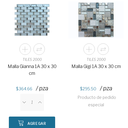
TILES 2000
TILES 2000
Malla Gianna 1A 30 x 30
Malla Gigi 1A 30 x 30 cm
cm
/ pza
/ pza
364.66
295.50
Producto de pedido
especial
AGREGAR