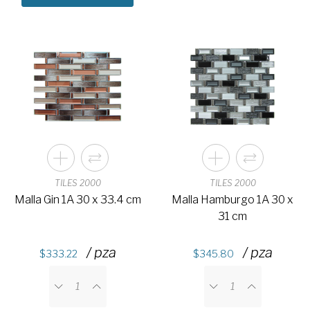
TILES 2000
TILES 2000
Malla Gin 1A 30 x 33.4 cm
Malla Hamburgo 1A 30 x
31 cm
/ pza
/ pza
333.22
345.80