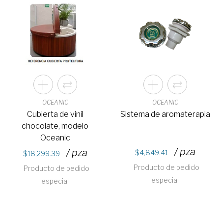
OCEANIC
OCEANIC
Cubierta de vinil
Sistema de aromaterapia
chocolate, modelo
Oceanic
/ pza
/ pza
4,849.41
18,299.39
Producto de pedido
Producto de pedido
especial
especial