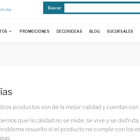
Buscar
com.mx
TOS
PROMOCIONES
DECORIDEAS
BLOG
SUCURSALES
ías
tros productos son de la mejor calidad y cuentan con 
bemos que la calidad no se mide, se vive y se disfrut
 problema resuelto si el producto no cumple con los e
bas.