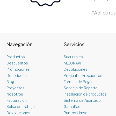
*Aplica res
Navegación
Servicios
Productos
Sucursales
Descuentos
MEJORAVIT
Promociones
Devoluciones
Decorideas
Preguntas Frecuentes
Blog
Formas de Pago
Proyectos
Servicio de Reparto
Nosotros
Instalación de productos
Facturación
Sistema de Apartado
Bolsa de trabajo
Garantías
Devoluciones
Puntos Limsa