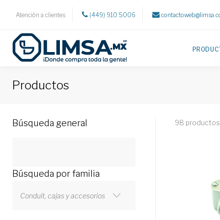
Atención a clientes
(449) 910 5006
contactoweb@limsa.
PRODUC
Productos
Búsqueda general
98 productos
Búsqueda por familia
Conduit, cajas y accesorios