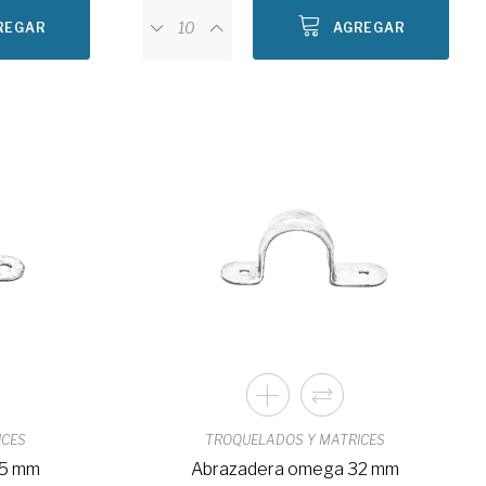
REGAR
AGREGAR
ICES
TROQUELADOS Y MATRICES
25 mm
Abrazadera omega 32 mm