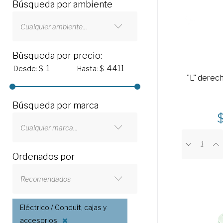
Búsqueda por ambiente
Cualquier ambiente...
Búsqueda por precio:
Desde: $
Hasta: $
"L" derec
Búsqueda por marca
Cualquier marca...
Ordenados por
Recomendados
Eléctrico / Conduit, cajas y
accesorios