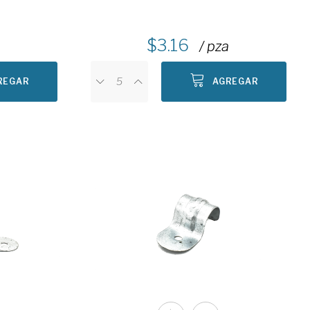
3.16
/ pza
REGAR
AGREGAR