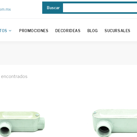
Buscar
com.mx
TOS
PROMOCIONES
DECORIDEAS
BLOG
SUCURSALES
 encontrados