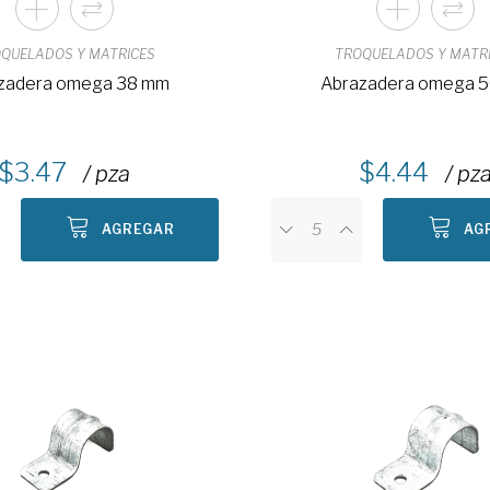
QUELADOS Y MATRICES
TROQUELADOS Y MATR
zadera omega 38 mm
Abrazadera omega 
3.47
4.44
/ pza
/ pz
AGREGAR
AG