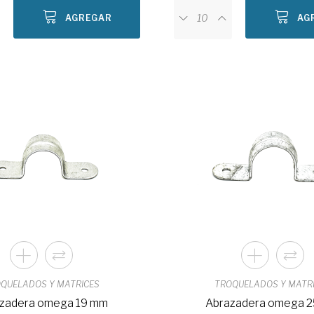
AGREGAR
AG
QUELADOS Y MATRICES
TROQUELADOS Y MATR
zadera omega 19 mm
Abrazadera omega 