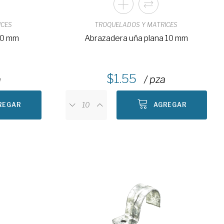
ICES
TROQUELADOS Y MATRICES
50 mm
Abrazadera uña plana 10 mm
1.55
a
/ pza
REGAR
AGREGAR