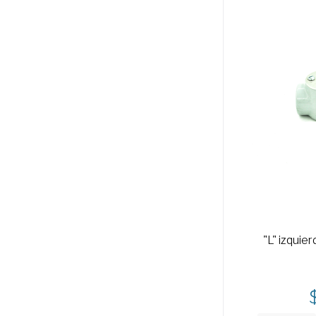
"L" izquie