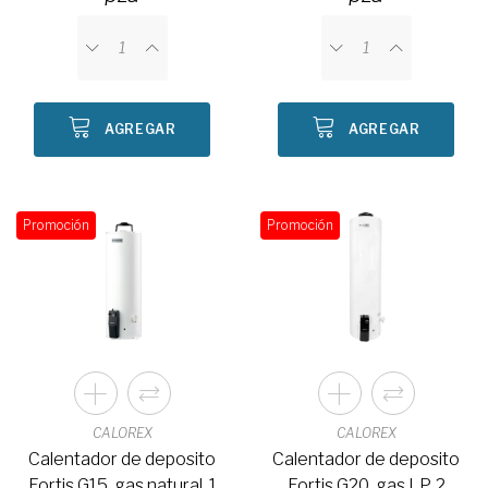
AGREGAR
AGREGAR
Promoción
Promoción
CALOREX
CALOREX
Calentador de deposito
Calentador de deposito
Fortis G15, gas natural, 1
Fortis G20, gas LP, 2