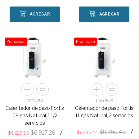
AGREGAR
AGREGAR
Promoción
Promoción
CALOREX
CALOREX
Calentador de paso Fortis
Calentador de paso Fortis
09 gas Natural, 1 1/2
11 gas Natural, 2 servicios
servicios
/
/
9,350.49
6,917.26
8,415.44
6,225.53