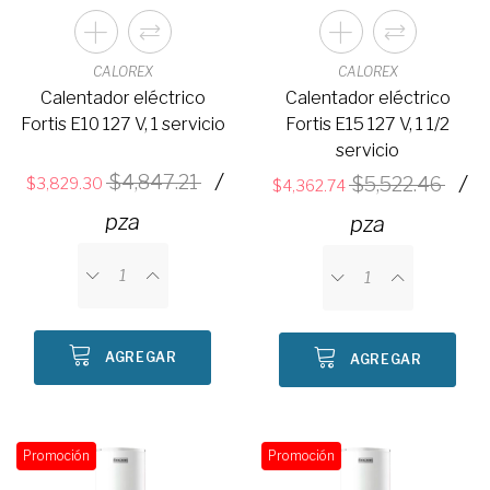
CALOREX
CALOREX
Calentador eléctrico
Calentador eléctrico
Fortis E10 127 V, 1 servicio
Fortis E15 127 V, 1 1/2
servicio
/
4,847.21
/
5,522.46
3,829.30
4,362.74
pza
pza
AGREGAR
AGREGAR
Promoción
Promoción