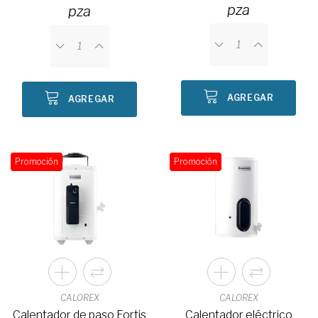
pza
pza
AGREGAR
AGREGAR
Promoción
Promoción
CALOREX
CALOREX
Calentador de paso Fortis
Calentador eléctrico