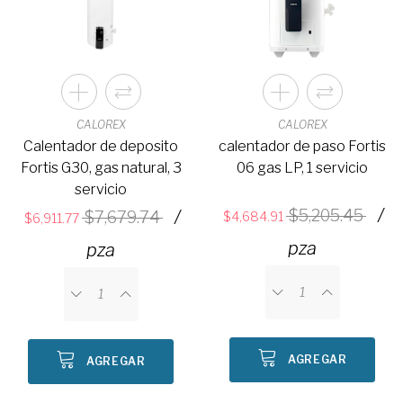
CALOREX
CALOREX
Calentador de deposito
calentador de paso Fortis
Fortis G30, gas natural, 3
06 gas LP, 1 servicio
servicio
/
/
5,205.45
7,679.74
4,684.91
6,911.77
pza
pza
AGREGAR
AGREGAR