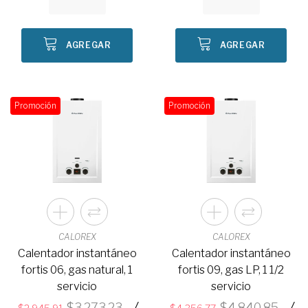
AGREGAR
AGREGAR
Promoción
Promoción
CALOREX
CALOREX
Calentador instantáneo
Calentador instantáneo
fortis 06, gas natural, 1
fortis 09, gas LP, 1 1/2
servicio
servicio
/
/
3,273.23
4,840.85