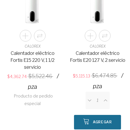
CALOREX
CALOREX
Calentador eléctrico
Calentador eléctrico
Fortis E15 220 V, 1 1/2
Fortis E20 127 V, 2 servicio
servicio
/
/
6,474.85
5,522.46
5,115.13
4,362.74
pza
pza
Producto de pedido
especial
AGREGAR