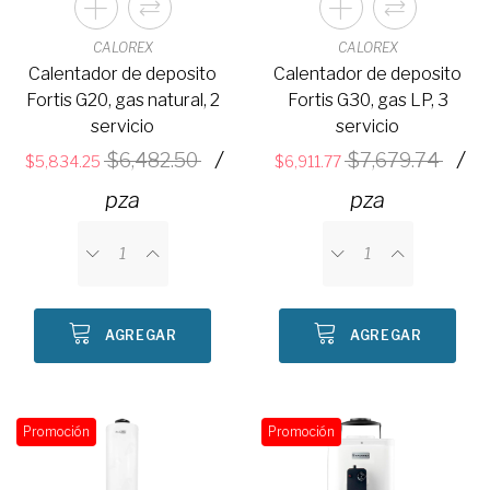
CALOREX
CALOREX
Calentador de deposito
Calentador de deposito
Fortis G20, gas natural, 2
Fortis G30, gas LP, 3
servicio
servicio
/
/
6,482.50
7,679.74
5,834.25
6,911.77
pza
pza
AGREGAR
AGREGAR
Promoción
Promoción