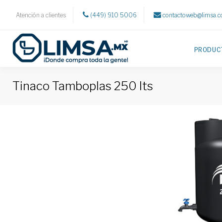
Atención a clientes
(449) 910 5006
contactoweb@limsa.
PRODUC
Tinaco Tamboplas 250 lts