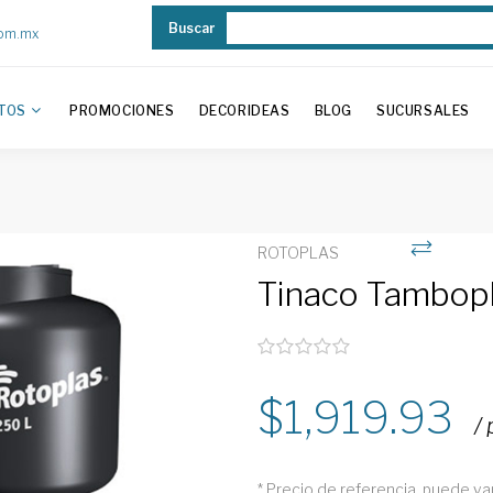
Buscar
com.mx
TOS
PROMOCIONES
DECORIDEAS
BLOG
SUCURSALES
ROTOPLAS
Tinaco Tambopl
1,919.93
/
* Precio de referencia, puede va