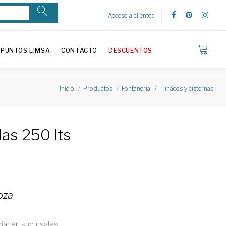
Acceso a clientes
PUNTOS LIMSA
CONTACTO
DESCUENTOS
Inicio
Productos
Fontanería / Tinacos y cisternas
as 250 lts
 pza
riar en sucursales.