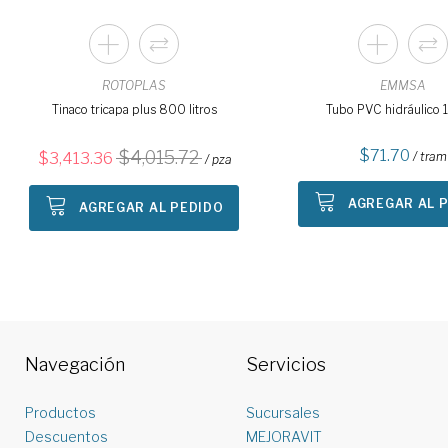
ROTOPLAS
EMMSA
Tinaco tricapa plus 800 litros
Tubo PVC hidráulico
71.70
4,015.72
3,413.36
/ tram
/ pza
AGREGAR AL 
AGREGAR AL PEDIDO
Navegación
Servicios
Productos
Sucursales
Descuentos
MEJORAVIT