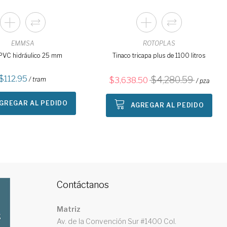
EMMSA
ROTOPLAS
PVC hidráulico 25 mm
Tinaco tricapa plus de 1100 litros
112.95
4,280.59
/ tram
3,638.50
/ pza
GREGAR AL PEDIDO
AGREGAR AL PEDIDO
Contáctanos
Matriz
Av. de la Convención Sur #1400 Col.