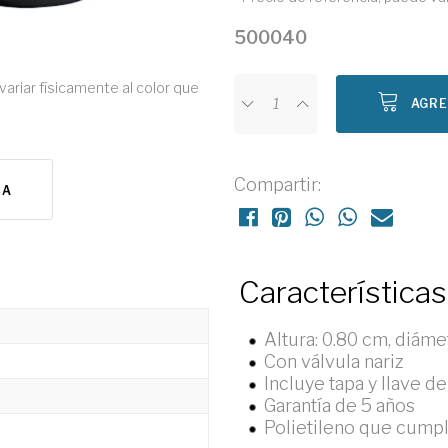
500040
variar físicamente al color que
AGRE
Compartir:
CA
Características
Altura: 0.80 cm, diáme
Con válvula nariz
Incluye tapa y llave de
Garantía de 5 años
Polietileno que cumpl