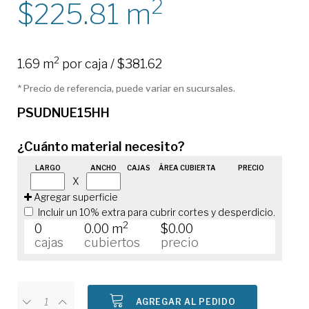
2
225.81
m
2
1.69 m
por caja / $381.62
* Precio de referencia, puede variar en sucursales.
PSUDNUE15HH
¿Cuánto material necesito?
LARGO
ANCHO
CAJAS
ÁREA CUBIERTA
PRECIO
X
Agregar superficie
Incluir un 10% extra para cubrir cortes y desperdicio.
2
0
0.00 m
$0.00
cajas
cubiertos
precio
AGREGAR AL PEDIDO