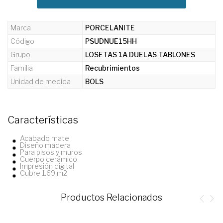
Marca
PORCELANITE
Código
PSUDNUE15HH
Grupo
LOSETAS 1A DUELAS TABLONES
Familia
Recubrimientos
Unidad de medida
BOLS
Características
Acabado mate
Diseño madera
Para pisos y muros
Cuerpo cerámico
Impresión digital
Cubre 1.69 m2
Productos Relacionados