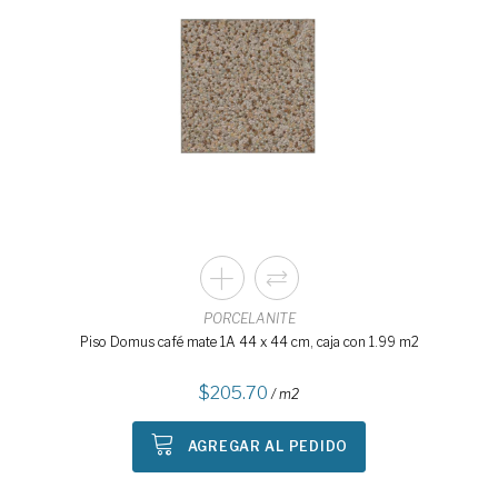
PORCELANITE
Piso Domus café mate 1A 44 x 44 cm, caja con 1.99 m2
205.70
/ m2
AGREGAR AL PEDIDO