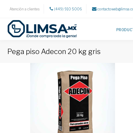
Atención a clientes
(449) 910 5006
contactoweb@limsa.
PRODUC
Pega piso Adecon 20 kg gris