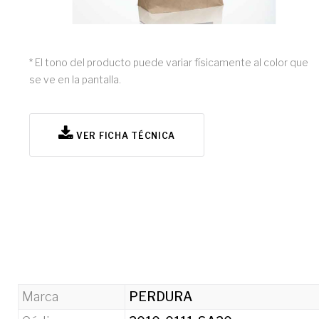
* El tono del producto puede variar físicamente al color que
se ve en la pantalla.
VER FICHA TÉCNICA
Marca
PERDURA