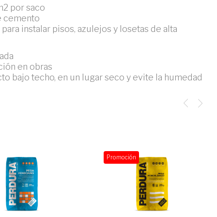
 m2 por saco
e cemento
ara instalar pisos, azulejos y losetas de alta
lada
ación en obras
o bajo techo, en un lugar seco y evite la humedad
Promoción