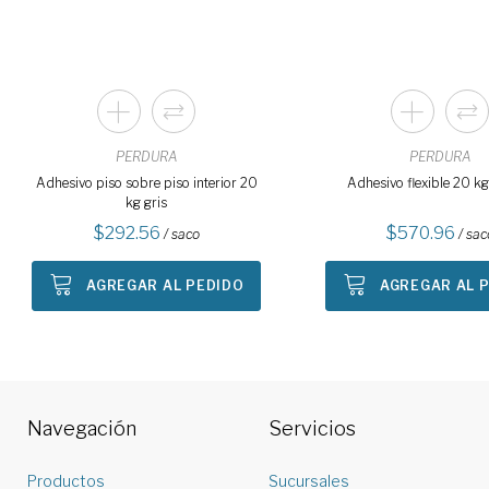
PERDURA
PERDURA
Adhesivo piso sobre piso interior 20
Adhesivo flexible 20 k
kg gris
292.56
570.96
/ saco
/ sac
AGREGAR AL PEDIDO
AGREGAR AL 
Navegación
Servicios
Productos
Sucursales