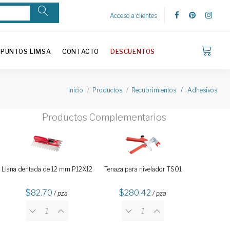
Acceso a clientes
PUNTOS LIMSA
CONTACTO
DESCUENTOS
Inicio
Productos
Recubrimientos / Adhesivos
Productos Complementarios
Llana dentada de 12 mm P12X12
Tenaza para nivelador TS01
82.70
280.42
/ pza
/ pza