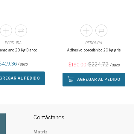
PERDURA
PERDURA
Veneciano 20 Kg Blanco
Adhesivo porcelánico 20 kg gris
419.36
224.72
/ saco
190.00
/ saco
GREGAR AL PEDIDO
AGREGAR AL PEDIDO
Contáctanos
Matriz