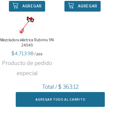
AGREGAR
AGREGAR
Mezcladora eléctrica Rubimix 9N
24949
4,713.98
/ pza
Producto de pedido
especial
Total / $
363.12
AGREGAR TODO AL CARRITO