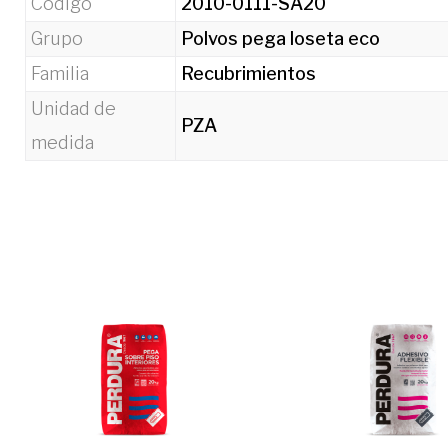
Código
2010-0111-SA20
Grupo
Polvos pega loseta eco
Familia
Recubrimientos
Unidad de
PZA
medida