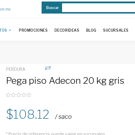
Buscar
com.mx
TOS
PROMOCIONES
DECORIDEAS
BLOG
SUCURSALES
PERDURA
Pega piso Adecon 20 kg gris
108.12
/ saco
* Precio de referencia, puede variar en sucursales.