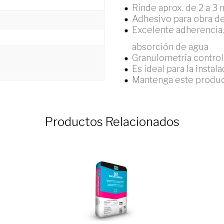
Rinde aprox. de 2 a 3
Adhesivo para obra d
Excelente adherencia, p
absorción de agua
Granulometría contro
Es ideal para la instal
Mantenga este product
Productos Relacionados