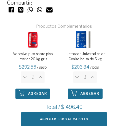
Compartir:
Productos Complementarios
Adhesivo piso sobre piso
Junteador Universal color
interior 20 kg gris
Cenizo bolsa de 5 kg
292.56
203.84
/ saco
/ bols
AGREGAR
AGREGAR
Total / $
496.40
AGREGAR TODO AL CARRITO