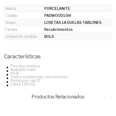
Marca
PORCELANITE
Código
PADWOOD15HI
Grupo
LOSETAS 1A DUELAS TABLONES
Familia
Recubrimientos
Unidad de medida
BOLS
Características
Piso tipo madera
Acabado mate
PEI III
Trafico residencial y semi intenso
Piezas por caja 17
Cubre 1.69 m2
Productos Relacionados