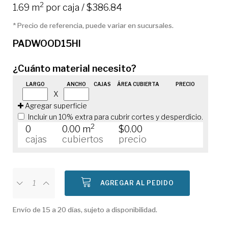
2
1.69 m
por caja / $386.84
* Precio de referencia, puede variar en sucursales.
PADWOOD15HI
¿Cuánto material necesito?
LARGO
ANCHO
CAJAS
ÁREA CUBIERTA
PRECIO
X
Agregar superficie
Incluir un 10% extra para cubrir cortes y desperdicio.
2
0
0.00 m
$0.00
cajas
cubiertos
precio
AGREGAR AL PEDIDO
Envío de 15 a 20 días, sujeto a disponibilidad.