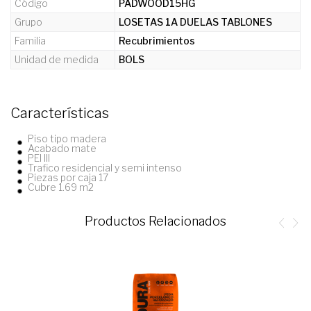
Código
PADWOOD15HG
Grupo
LOSETAS 1A DUELAS TABLONES
Familia
Recubrimientos
Unidad de medida
BOLS
Características
Piso tipo madera
Acabado mate
PEI III
Trafico residencial y semi intenso
Piezas por caja 17
Cubre 1.69 m2
Productos Relacionados