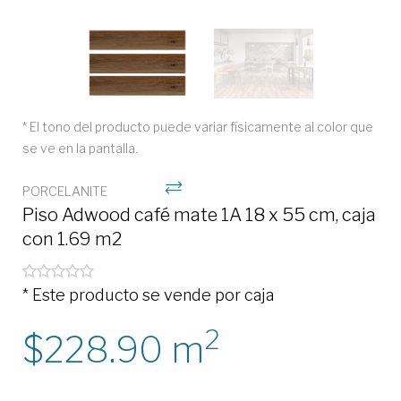
* El tono del producto puede variar físicamente al color que
se ve en la pantalla.
PORCELANITE
Piso Adwood café mate 1A 18 x 55 cm, caja
con 1.69 m2
* Este producto se vende por caja
2
228.90
m