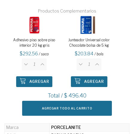
Productos Complementarios
Adhesivo piso sobre piso
Junteador Universal color
interior 20 kg gris
Chocolate bolsa de 5 kg
292.56
203.84
/ saco
/ bols
AGREGAR
AGREGAR
Total / $
496.40
AGREGAR TODO AL CARRITO
Marca
PORCELANITE