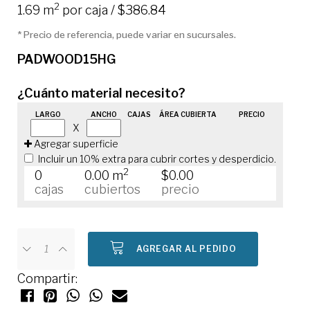
2
1.69 m
por caja / $386.84
* Precio de referencia, puede variar en sucursales.
PADWOOD15HG
¿Cuánto material necesito?
LARGO
ANCHO
CAJAS
ÁREA CUBIERTA
PRECIO
X
Agregar superficie
Incluir un 10% extra para cubrir cortes y desperdicio.
2
0
0.00 m
$0.00
cajas
cubiertos
precio
AGREGAR AL PEDIDO
Compartir: