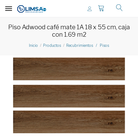
Piso Adwood café mate 1A 18 x 55 cm, caja
con 1.69 m2
Inicio
Productos
Recubrimientos / Pisos