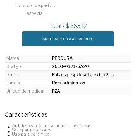
Producto de pedido
especial
Total / $
363.12
AGREGAR TODO AL CARRITO
Marca
PERDURA
Código
2010-0121-SA20
Grupo
Polvos pega loseta extra 20k
Familia
Recubrimientos
Unidad de medida
PZA
Características
Antideslizante, no se hunden las piezas
Solo para interiores
Uso para cerámica