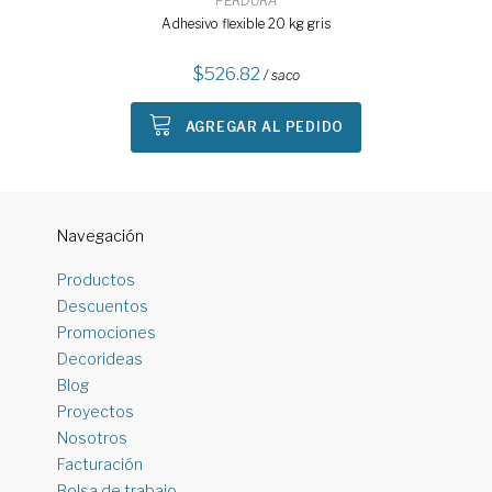
PERDURA
Adhesivo flexible 20 kg gris
526.82
/ saco
AGREGAR AL PEDIDO
Navegación
Productos
Descuentos
Promociones
Decorideas
Blog
Proyectos
Nosotros
Facturación
Bolsa de trabajo