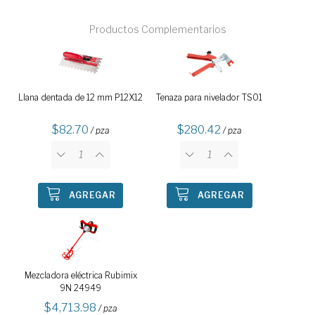
Productos Complementarios
Llana dentada de 12 mm P12X12
Tenaza para nivelador TS01
82.70
280.42
/ pza
/ pza
AGREGAR
AGREGAR
Mezcladora eléctrica Rubimix
9N 24949
4,713.98
/ pza