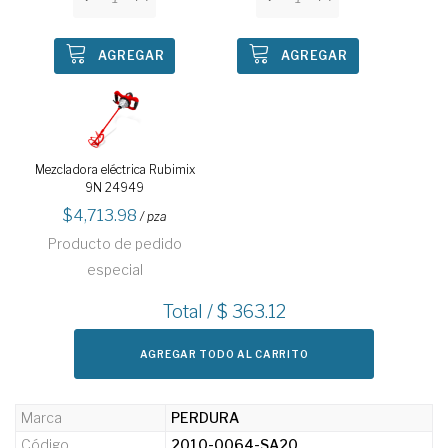
AGREGAR
AGREGAR
Mezcladora eléctrica Rubimix
9N 24949
4,713.98
/ pza
Producto de pedido
especial
Total / $
363.12
AGREGAR TODO AL CARRITO
Marca
PERDURA
Código
2010-0064-SA20