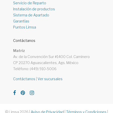
Servicio de Reparto
Instalación de productos
Sistema de Apartado
Garantías
Puntos Limsa
Contáctanos
Matriz
Av. de la Convención Sur #1400 Col. Caminero
CP 20270 Aguascalientes, Ags. México
Teléfono: (449) 910-5006
Contáctanos
|
Ver sucursales
© Limsa 2026
|
Aviso de Privacidad
|
Términos y Condiciones
|