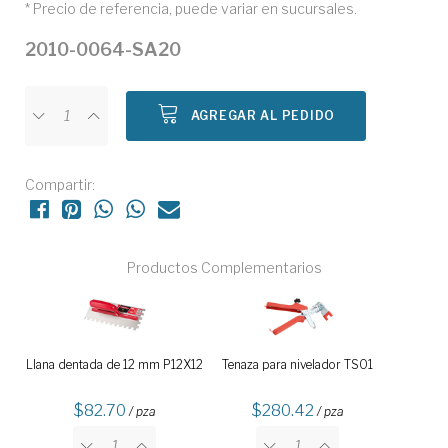
* Precio de referencia, puede variar en sucursales.
2010-0064-SA20
AGREGAR AL PEDIDO
Compartir:
Productos Complementarios
Llana dentada de 12 mm P12X12
Tenaza para nivelador TS01
82.70
280.42
/ pza
/ pza