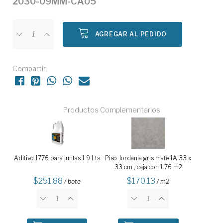
2030-09MM-CA05
AGREGAR AL PEDIDO
Compartir:
Productos Complementarios
Aditivo 1776 para juntas 1.9 Lts
Piso Jordania gris mate 1A 33 x
33 cm , caja con 1.76 m2
251.88
170.13
/ bote
/ m2