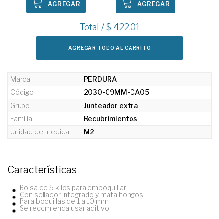
AGREGAR
AGREGAR
Total / $
422.01
AGREGAR TODO AL CARRITO
Marca
PERDURA
Código
2030-09MM-CA05
Grupo
Junteador extra
Familia
Recubrimientos
Unidad de medida
M2
Características
Bolsa de 5 kilos para emboquillar
Con sellador integrado y mata hongos
Para boquillas de 1 a 10 mm
Se recomienda usar aditivo