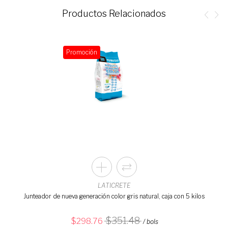
Productos Relacionados
Promoción
LATICRETE
Junteador de nueva generación color gris natural, caja con 5 kilos
351.48
298.76
/ bols