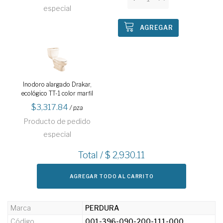
especial
AGREGAR
Inodoro alargado Drakar,
ecológico TT-1 color marfil
3,317.84
/ pza
Producto de pedido
especial
Total / $
2,930.11
AGREGAR TODO AL CARRITO
Marca
PERDURA
Código
001-396-090-200-111-000