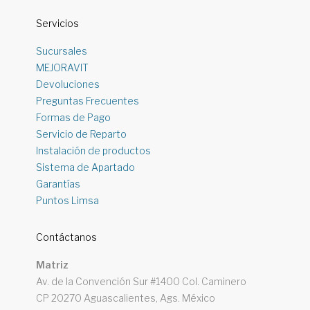
Servicios
Sucursales
MEJORAVIT
Devoluciones
Preguntas Frecuentes
Formas de Pago
Servicio de Reparto
Instalación de productos
Sistema de Apartado
Garantías
Puntos Limsa
Contáctanos
Matriz
Av. de la Convención Sur #1400 Col. Caminero
CP 20270 Aguascalientes, Ags. México