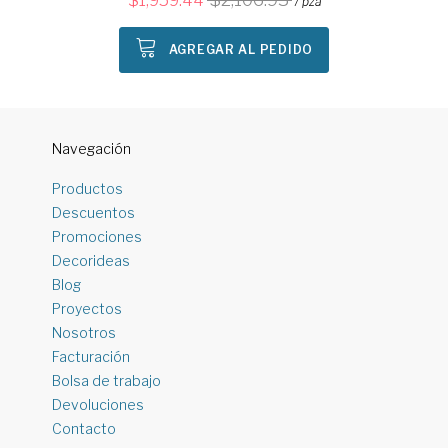
1,959.44
/ pza
AGREGAR AL PEDIDO
Navegación
Productos
Descuentos
Promociones
Decorideas
Blog
Proyectos
Nosotros
Facturación
Bolsa de trabajo
Devoluciones
Contacto