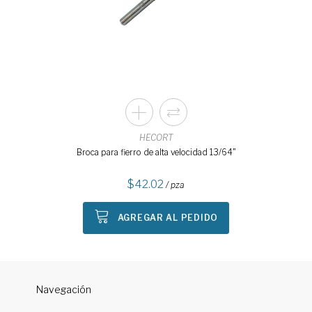
HECORT
Broca para fierro de alta velocidad 13/64"
42.02
/ pza
AGREGAR AL PEDIDO
Navegación