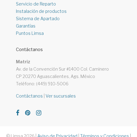
Servicio de Reparto
Instalación de productos
Sistema de Apartado
Garantías
Puntos Limsa
Contáctanos
Matriz
Av. de la Convención Sur #1400 Col. Caminero
CP 20270 Aguascalientes, Ags. México
Teléfono: (449) 910-5006
Contáctanos
|
Ver sucursales
© Limsa 2026
|
Aviso de Privacidad
|
Términos y Condiciones
|