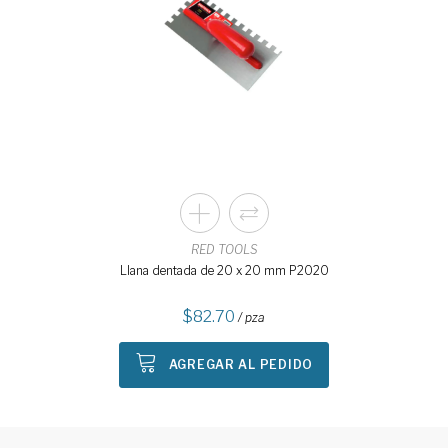
RED TOOLS
Llana dentada de 20 x 20 mm P2020
82.70
/ pza
AGREGAR AL PEDIDO