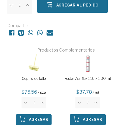
AGREGAR AL PEDIDO
Compartir:
Productos Complementarios
Cepillo de Ixtle
Fester Acriflex 1.10 x 1.00 mt
76.56
37.78
/ pza
/ ml
AGREGAR
AGREGAR