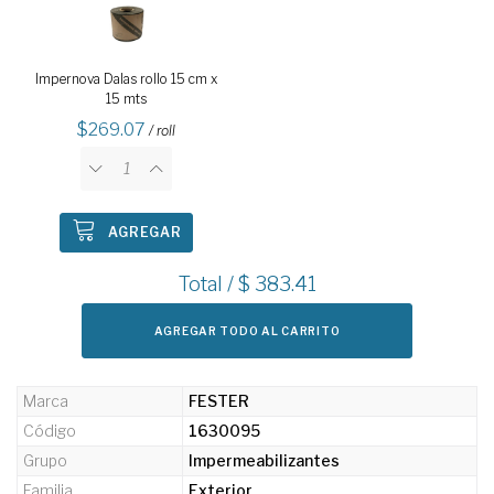
Impernova Dalas rollo 15 cm x
15 mts
269.07
/ roll
AGREGAR
Total / $
383.41
AGREGAR TODO AL CARRITO
Marca
FESTER
Código
1630095
Grupo
Impermeabilizantes
Familia
Exterior