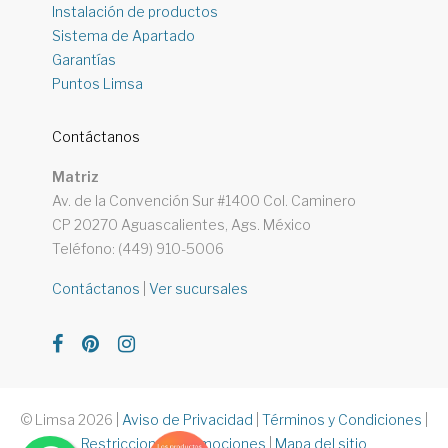
Instalación de productos
Sistema de Apartado
Garantías
Puntos Limsa
Contáctanos
Matriz
Av. de la Convención Sur #1400 Col. Caminero
CP 20270 Aguascalientes, Ags. México
Teléfono: (449) 910-5006
Contáctanos
|
Ver sucursales
© Limsa 2026
|
Aviso de Privacidad
|
Términos y Condiciones
|
Restricciones Promociones
|
Mapa del sitio