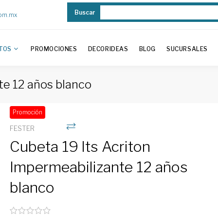
Buscar
com.mx
TOS
PROMOCIONES
DECORIDEAS
BLOG
SUCURSALES
te 12 años blanco
Promoción
FESTER
Cubeta 19 lts Acriton
Impermeabilizante 12 años
blanco