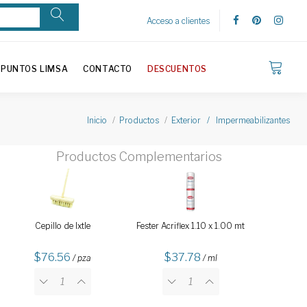
Acceso a clientes
PUNTOS LIMSA
CONTACTO
DESCUENTOS
Inicio
Productos
Exterior / Impermeabilizantes
Productos Complementarios
Cepillo de Ixtle
Fester Acriflex 1.10 x 1.00 mt
76.56
37.78
/ pza
/ ml