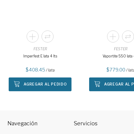
FESTER
FESTER
Imperfest E lata 4 lts
Vaportite 550 lata 4
408.45
779.00
/ lata
/ lat
AGREGAR AL PEDIDO
AGREGAR AL 
Navegación
Servicios