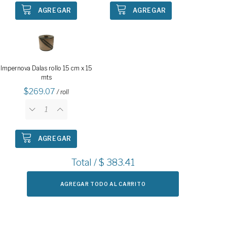
AGREGAR
AGREGAR
Impernova Dalas rollo 15 cm x 15
mts
269.07
/ roll
AGREGAR
Total / $
383.41
AGREGAR TODO AL CARRITO