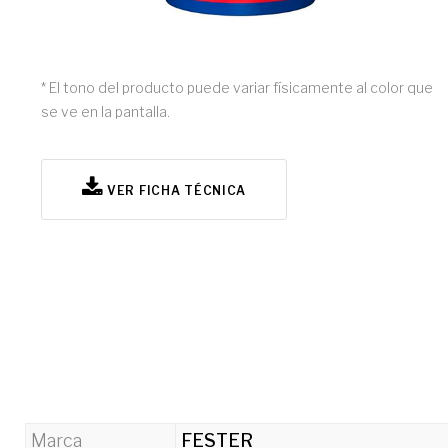
* El tono del producto puede variar físicamente al color que
se ve en la pantalla.
VER FICHA TÉCNICA
Marca
FESTER