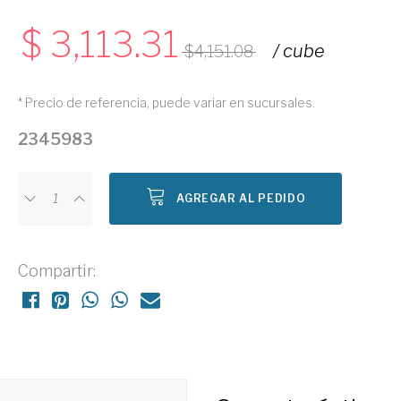
3,113.31
/ cube
4,151.08
* Precio de referencia, puede variar en sucursales.
2345983
AGREGAR AL PEDIDO
Compartir: