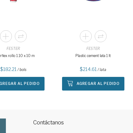
FESTER
FESTER
rflex rollo 1.10 x 10 m
Plastic cement lata 1 lt
182.21
214.61
/ bols
/ lata
GREGAR AL PEDIDO
AGREGAR AL PEDIDO
Contáctanos