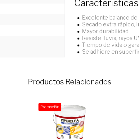
Características
Excelente balance de
Secado extra rápido,
Mayor durabilidad
Resiste lluvia, rayos U
Tiempo de vida o gara
Se adhiere en superfi
Productos Relacionados
Promoción