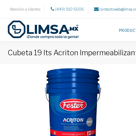
Atención a clientes
(449) 910 5006
contactoweb@limsa.
PRODUC
Cubeta 19 lts Acriton Impermeabilizan