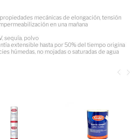
 propiedades mecánicas de elongación, tensión
 impermeabilización en una mañana
V, sequía, polvo
ntía extensible hasta por 50% del tiempo origina
cies húmedas, no mojadas o saturadas de agua