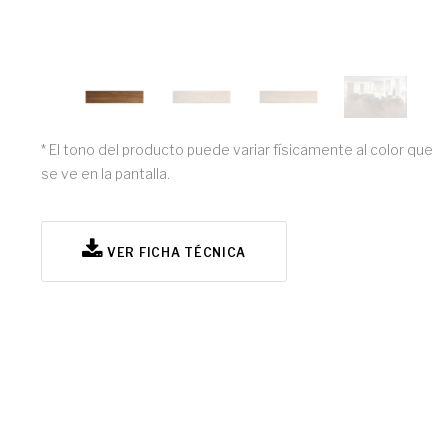
* El tono del producto puede variar físicamente al color que
se ve en la pantalla.
VER FICHA TÉCNICA