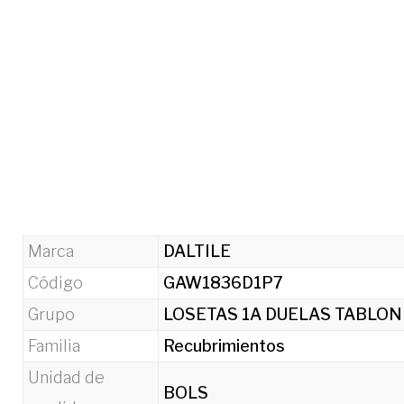
Marca
DALTILE
Código
GAW1836D1P7
Grupo
LOSETAS 1A DUELAS TABLON
Familia
Recubrimientos
Unidad de
BOLS