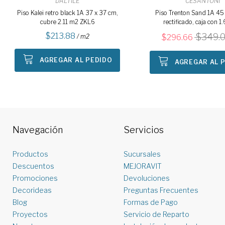
DALTILE
CESANTONI
Piso Kalei retro black 1A 37 x 37 cm,
Piso Trenton Sand 1A 45
cubre 2.11 m2 ZKL6
rectificado, caja con 
213.88
349.0
/ m2
296.66
AGREGAR AL PEDIDO
AGREGAR AL 
Navegación
Servicios
Productos
Sucursales
Descuentos
MEJORAVIT
Promociones
Devoluciones
Decorideas
Preguntas Frecuentes
Blog
Formas de Pago
Proyectos
Servicio de Reparto