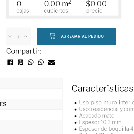
2
0
0.00 m
$0.00
cajas
cubiertos
precio
AGREGAR AL PEDIDO
Compartir:
Características
Uso: piso, muro, interi
ES
Uso: residencial y com
Acabado mate
Espesor 10.3 mm
Espesor de boquilla