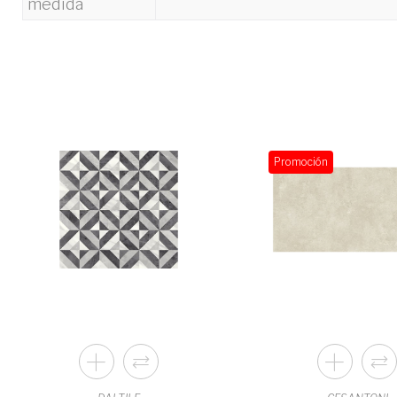
medida
Promoción