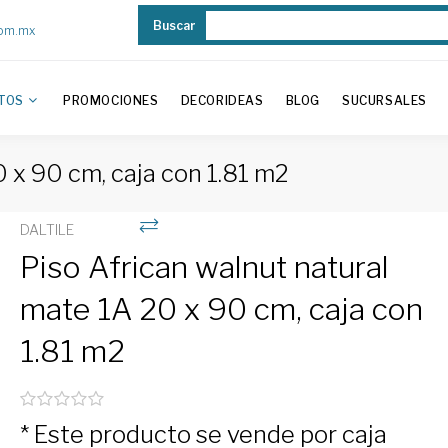
Buscar
com.mx
TOS
PROMOCIONES
DECORIDEAS
BLOG
SUCURSALES
 x 90 cm, caja con 1.81 m2
DALTILE
Piso African walnut natural
mate 1A 20 x 90 cm, caja con
1.81 m2
* Este producto se vende por caja