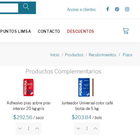
Acceso a clientes
PUNTOS LIMSA
CONTACTO
DESCUENTOS
Inicio
Productos
Recubrimientos / Pisos
Productos Complementarios
Adhesivo piso sobre piso
Junteador Universal color café
interior 20 kg gris
bolsa de 5 kg
292.56
203.84
/ saco
/ bols