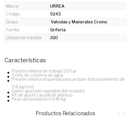
Marca
URREA
Código
9243
Grupo
Valvulas y Manerales Cromo
Familia
Grifería
Unidad de medida
JGO
Características
Presión mínima de trabajo 500 gr
5 mts de columna de agua
Presión mínima requerida para un buen funcionamiento de
0.8 kg/cm2
Gasto ajustado regulable (kit incluido)
Kit de ajuste caudal de plástico
Peso del producto 0.645 kg
Productos Relacionados