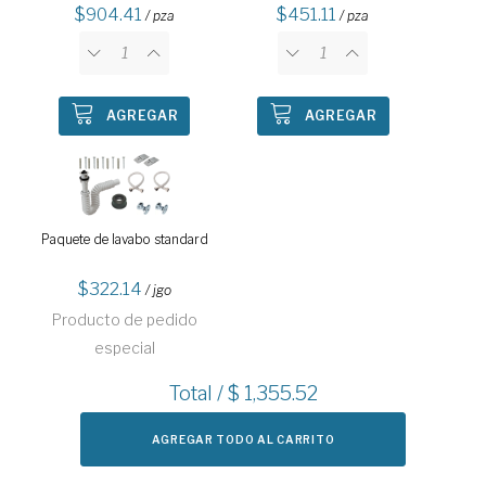
904.41
451.11
/ pza
/ pza
AGREGAR
AGREGAR
Paquete de lavabo standard
322.14
/ jgo
Producto de pedido
especial
Total / $
1,355.52
AGREGAR TODO AL CARRITO