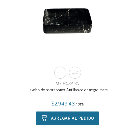
MY MOSAIKO
Lavabo de sobreponer Antillas color negro mate
2,949.43
/ pza
AGREGAR AL PEDIDO