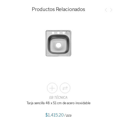
Productos Relacionados
EB TÉCNICA
Tarja sencilla 48 x 51 cm de acero inoxidable
1,415.20
/ pza