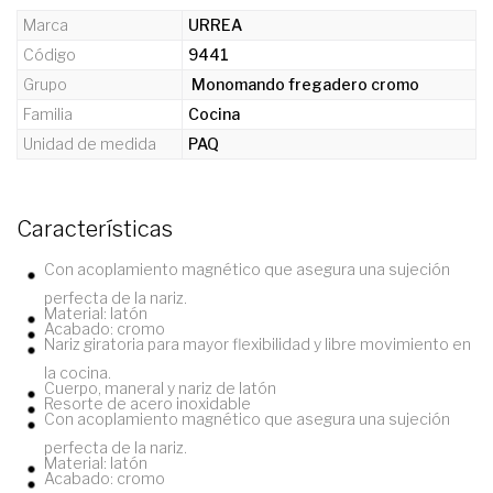
Marca
URREA
Código
9441
Grupo
Monomando fregadero cromo
Familia
Cocina
Unidad de medida
PAQ
Características
Con acoplamiento magnético que asegura una sujeción
perfecta de la nariz.
Material: latón
Acabado: cromo
Nariz giratoria para mayor flexibilidad y libre movimiento en
la cocina.
Cuerpo, maneral y nariz de latón
Resorte de acero inoxidable
Con acoplamiento magnético que asegura una sujeción
perfecta de la nariz.
Material: latón
Acabado: cromo