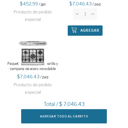
452.99
7,046.43
/ jgo
/ paq
Producto de pedido
especial
AGREGAR
Paquete Duetto Plus 70 parilla y
campana de acero inoxidable
7,046.43
/ paq
Producto de pedido
especial
Total / $
7,046.43
AGREGAR TODO AL CARRITO