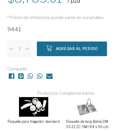
/ pza
* Precio de referencia, puede variar en sucursales.
9441
AGREGAR AL PEDIDO
Compartir:
Productos Complementarios
Paquete para fregador standard
Paquete de tarja Bahia DM
33.22 2C 9MJ 84 x 56 cm