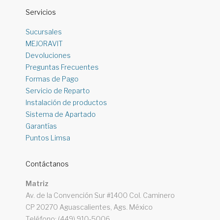
Servicios
Sucursales
MEJORAVIT
Devoluciones
Preguntas Frecuentes
Formas de Pago
Servicio de Reparto
Instalación de productos
Sistema de Apartado
Garantías
Puntos Limsa
Contáctanos
Matriz
Av. de la Convención Sur #1400 Col. Caminero
CP 20270 Aguascalientes, Ags. México
Teléfono: (449) 910-5006