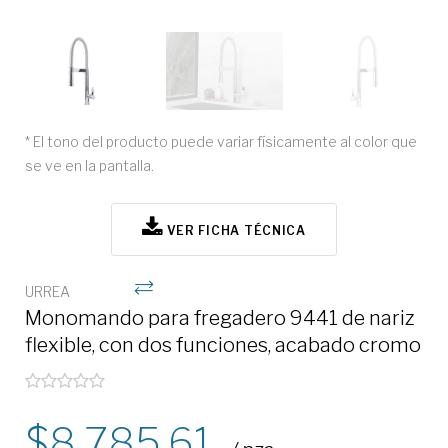
* El tono del producto puede variar físicamente al color que
se ve en la pantalla.
VER FICHA TÉCNICA
URREA
Monomando para fregadero 9441 de nariz
flexible, con dos funciones, acabado cromo
8,785.61