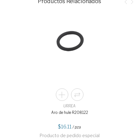
Productos Relacionados
URREA
Aro de hule R208122
16.11
/ pza
Producto de pedido especial