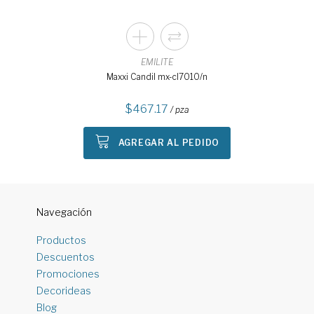
EMILITE
Maxxi Candil mx-cl7010/n
467.17
/ pza
AGREGAR AL PEDIDO
Navegación
Productos
Descuentos
Promociones
Decorideas
Blog