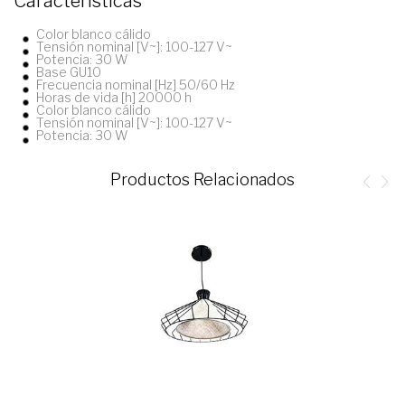
Características
Color blanco cálido
Tensión nominal [V~]: 100-127 V~
Potencia: 30 W
Base GU10
Frecuencia nominal [Hz] 50/60 Hz
Horas de vida [h] 20000 h
Color blanco cálido
Tensión nominal [V~]: 100-127 V~
Potencia: 30 W
Productos Relacionados