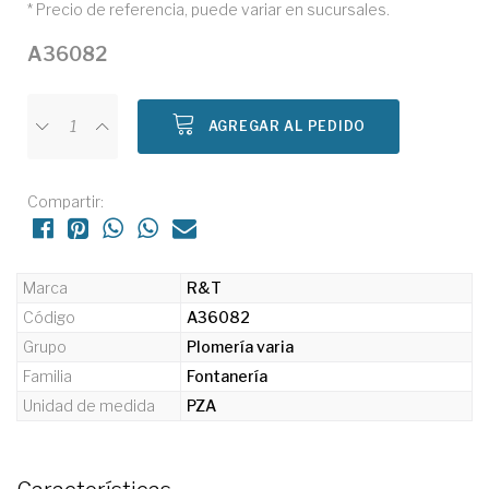
* Precio de referencia, puede variar en sucursales.
A36082
AGREGAR AL PEDIDO
Compartir:
Marca
R&T
Código
A36082
Grupo
Plomería varia
Familia
Fontanería
Unidad de medida
PZA