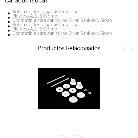
Características
Botón de descarga sistema Dual
Plástico A, B, S Cromo
Compatible para sanitarios Orion,Sanivex y Sloan
Botón de descarga sistema Dual
Plástico A, B, S Cromo
Compatible para sanitarios Orion,Sanivex y Sloan
Productos Relacionados