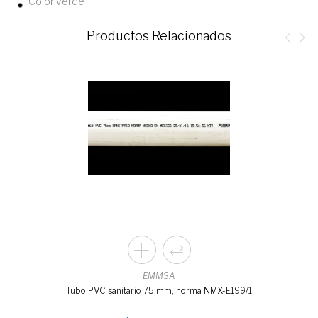
Color verde
Productos Relacionados
EMMSA
Tubo PVC sanitario 75 mm, norma NMX-E199/1