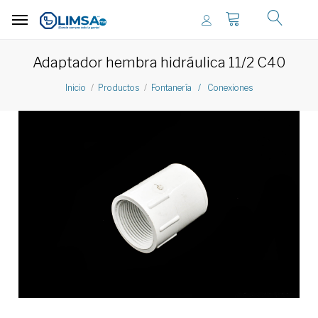
Adaptador hembra hidráulica 11/2 C40
Inicio
Productos
Fontanería / Conexiones