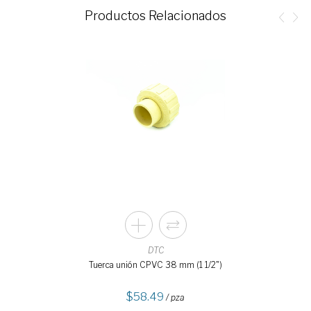
Productos Relacionados
DTC
Tuerca unión CPVC 38 mm (1 1/2")
58.49
/ pza