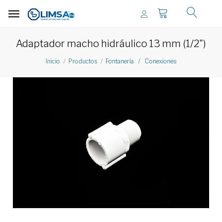
Adaptador macho hidráulico 13 mm (1/2")
Inicio
Productos
Fontanería / Conexiones