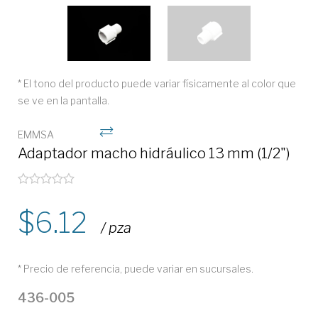
* El tono del producto puede variar físicamente al color que
se ve en la pantalla.
EMMSA
Adaptador macho hidráulico 13 mm (1/2")
6.12
/ pza
* Precio de referencia, puede variar en sucursales.
436-005