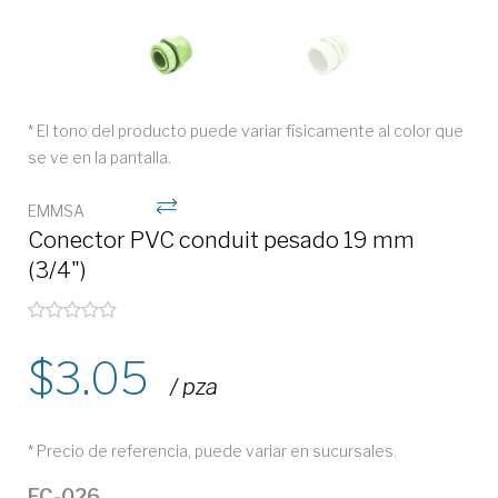
* El tono del producto puede variar físicamente al color que
se ve en la pantalla.
EMMSA
Conector PVC conduit pesado 19 mm
(3/4")
3.05
/ pza
* Precio de referencia, puede variar en sucursales.
EC-026