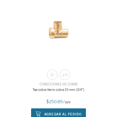
CONECCIONES DE COBRE
Tee cobre fierro cobre 19 mm (3/4")
250.89
/ pza
AGREGAR AL PEDIDO