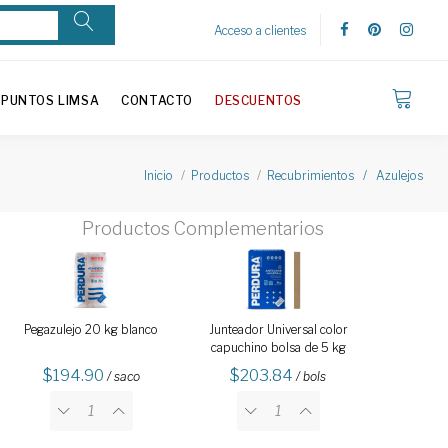
Acceso a clientes
PUNTOS LIMSA
CONTACTO
DESCUENTOS
Inicio
Productos
Recubrimientos / Azulejos
Productos Complementarios
Pegazulejo 20 kg blanco
Junteador Universal color
capuchino bolsa de 5 kg
194.90
203.84
/ saco
/ bols