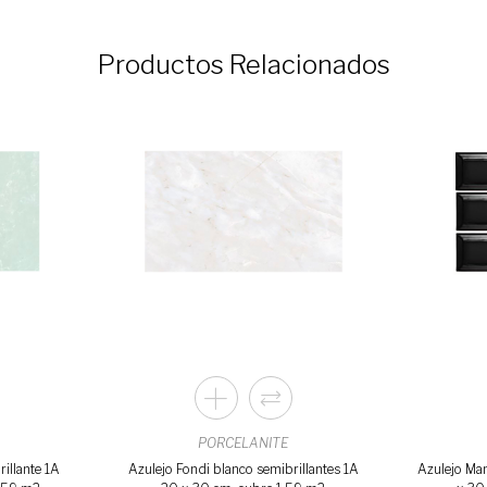
Productos Relacionados
PORCELANITE
illante 1A
Azulejo Fondi blanco semibrillantes 1A
Azulejo Man