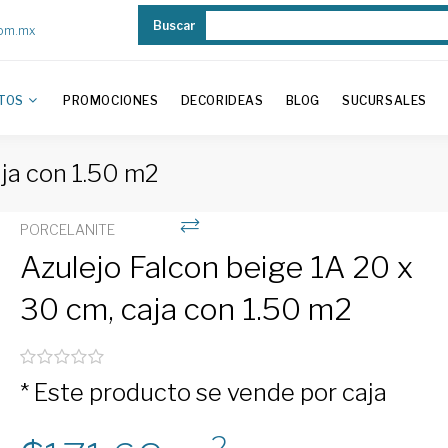
Buscar
com.mx
TOS
PROMOCIONES
DECORIDEAS
BLOG
SUCURSALES
aja con 1.50 m2
PORCELANITE
Azulejo Falcon beige 1A 20 x
30 cm, caja con 1.50 m2
* Este producto se vende por caja
2