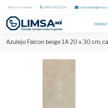
Atención a clientes
(449) 910 5006
contactoweb@limsa.
PRODUC
Azulejo Falcon beige 1A 20 x 30 cm, c