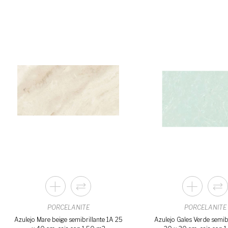
PORCELANITE
PORCELANITE
Azulejo Mare beige semibrillante 1A 25
Azulejo Gales Verde semibr