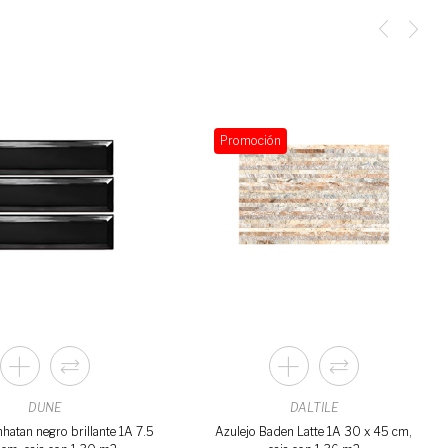
Promoción
DUNE
DALTILE
hatan negro brillante 1A 7.5
Azulejo Baden Latte 1A 30 x 45 cm,