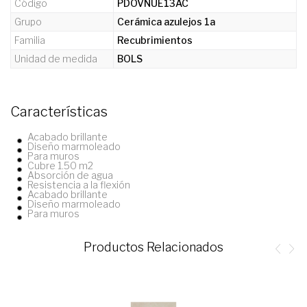
Código
PDOVNUE13AC
Grupo
Cerámica azulejos 1a
Familia
Recubrimientos
Unidad de medida
BOLS
Características
Acabado brillante
Diseño marmoleado
Para muros
Cubre 1.50 m2
Absorción de agua
Resistencia a la flexión
Acabado brillante
Diseño marmoleado
Para muros
Productos Relacionados