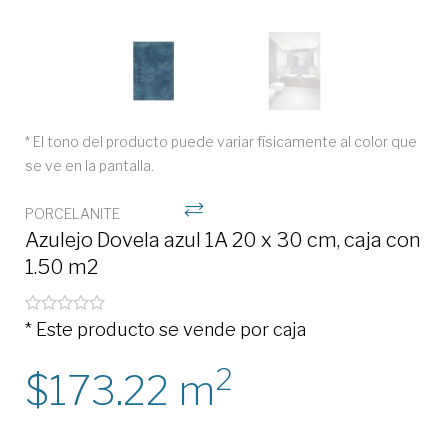
* El tono del producto puede variar físicamente al color que
se ve en la pantalla.
PORCELANITE
Azulejo Dovela azul 1A 20 x 30 cm, caja con
1.50 m2
* Este producto se vende por caja
2
173.22
m