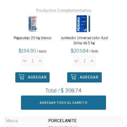
Productos Complementarios
Pegazulejo 20 kg blanco
Junteador Universal color Azul
bolsa de 5 kg
194.90
203.84
/ saco
/ bols
AGREGAR
AGREGAR
Total / $
398.74
AGREGAR TODO AL CARRITO
Marca
PORCELANITE