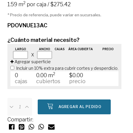
2
1.59 m
por caja / $275.42
* Precio de referencia, puede variar en sucursales.
PDOVNUE13AC
¿Cuánto material necesito?
LARGO
ANCHO
CAJAS
ÁREA CUBIERTA
PRECIO
X
Agregar superficie
Incluir un 10% extra para cubrir cortes y desperdicio.
2
0
0.00 m
$0.00
cajas
cubiertos
precio
AGREGAR AL PEDIDO
Compartir: