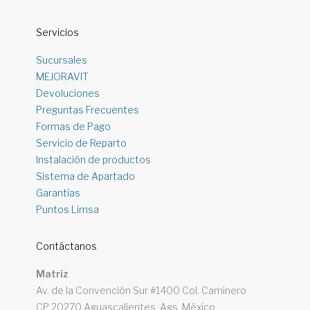
Servicios
Sucursales
MEJORAVIT
Devoluciones
Preguntas Frecuentes
Formas de Pago
Servicio de Reparto
Instalación de productos
Sistema de Apartado
Garantías
Puntos Limsa
Contáctanos
Matriz
Av. de la Convención Sur #1400 Col. Caminero
CP 20270 Aguascalientes, Ags. México