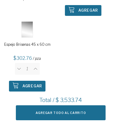
AGREGAR
Espejo Brisenas 45 x 60 cm
302.76
/ pza
AGREGAR
Total / $
3,533.74
AGREGAR TODO AL CARRITO