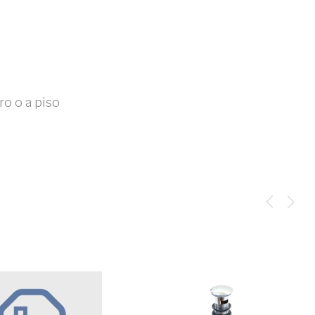
o o a piso