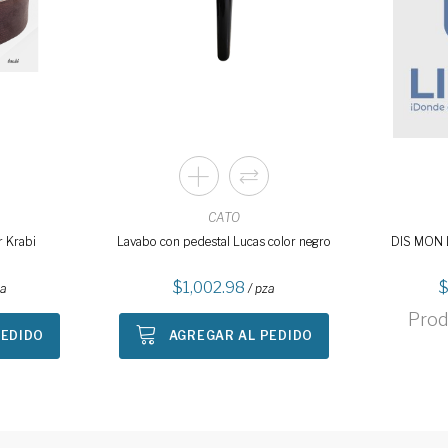
CATO
 Krabi
Lavabo con pedestal Lucas color negro
DIS MON
1,002.98
za
/ pza
Prod
PEDIDO
AGREGAR AL PEDIDO