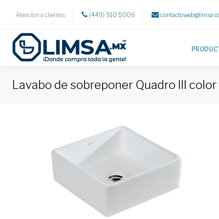
Atención a clientes
(449) 910 5006
contactoweb@limsa.
PRODUC
Lavabo de sobreponer Quadro III color