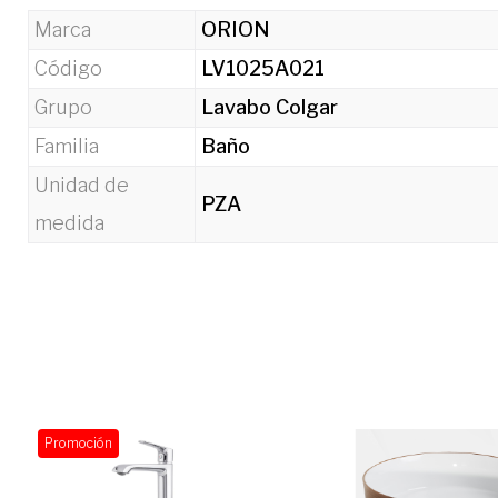
Marca
ORION
Código
LV1025A021
Grupo
Lavabo Colgar
Familia
Baño
Unidad de
PZA
medida
Promoción