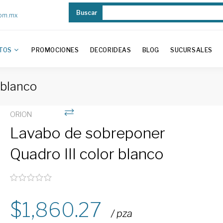
Buscar
com.mx
TOS
PROMOCIONES
DECORIDEAS
BLOG
SUCURSALES
 blanco
ORION
Lavabo de sobreponer
Quadro III color blanco
1,860.27
/ pza