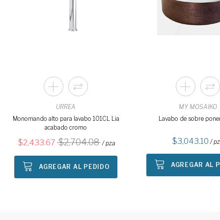
URREA
MY MOSAIKO
Monomando alto para lavabo 101CL Lia
Lavabo de sobre poner
acabado cromo
3,043.10
2,704.08
2,433.67
/ p
/ pza
AGREGAR AL 
AGREGAR AL PEDIDO